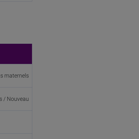
ts maternels
vs / Nouveau