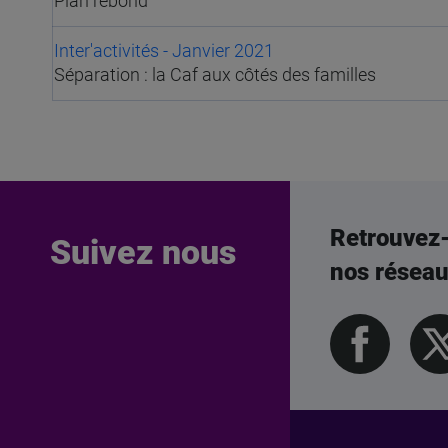
Plan rebond
Inter'activités - Janvier 2021
Séparation : la Caf aux côtés des familles
Retrouvez
Suivez nous
nos résea