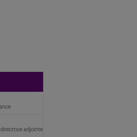
fance
directrice adjointe