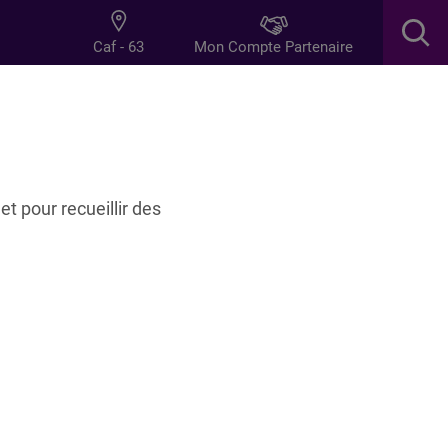
Mon Compte Partenaire
Caf - 63
res
Innovation
et pour recueillir des