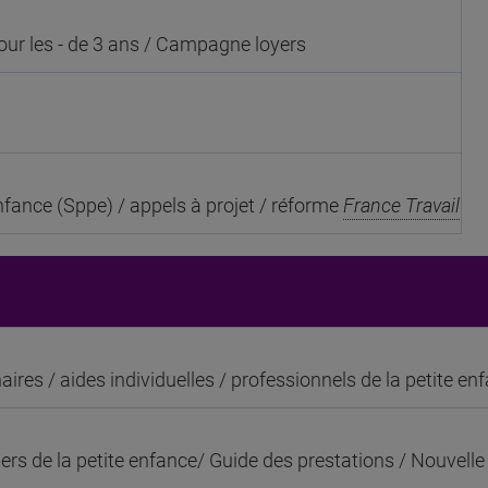
our les - de 3 ans / Campagne loyers
 enfance (Sppe) / appels à projet / réforme
France Travail
naires / aides individuelles / professionnels de la petite en
ers de la petite enfance/ Guide des prestations / Nouvelle 