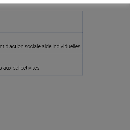
d'action sociale aide individuelles
 aux collectivités