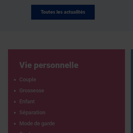
Toutes les actualités
Vie personnelle
Couple
Grossesse
Enfant
Séparation
Mode de garde