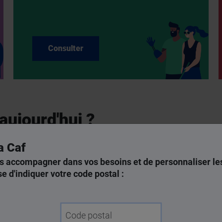
Consulter
aujourd'hui ?
a Caf
s accompagner dans vos besoins et de personnaliser les
e d'indiquer votre code postal :
Code postal
nder une prestation
Modifier ma situat