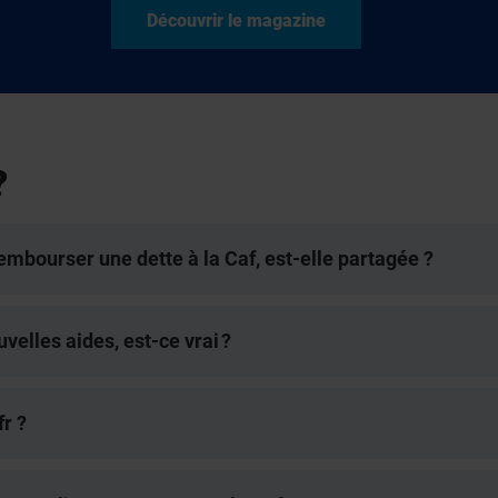
Découvrir le magazine
?
mbourser une dette à la Caf, est-elle partagée ?
velles aides, est-ce vrai ?
r ?