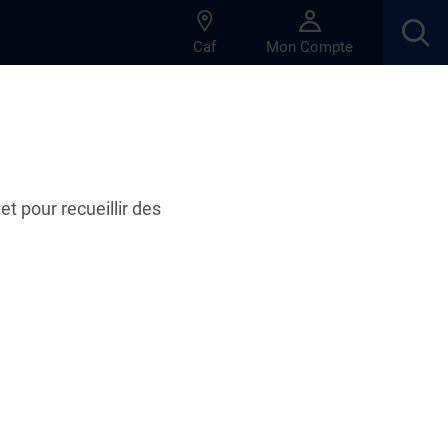
Caf
Mon Compte
et pour recueillir des
e scolaire : ce qu'il