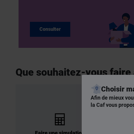
Consulter
Que souhaitez-vous faire 
Choisir m
Afin de mieux vou
la Caf vous propos
Faire une simulation
Dema