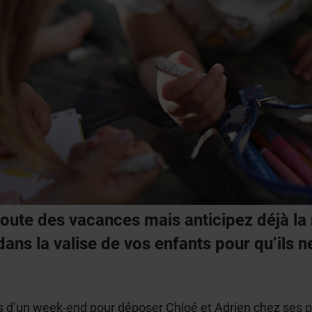
 route des vacances mais anticipez déjà la
 dans la valise de vos enfants pour qu’ils n
mps d’un week-end pour déposer Chloé et Adrien chez ses p