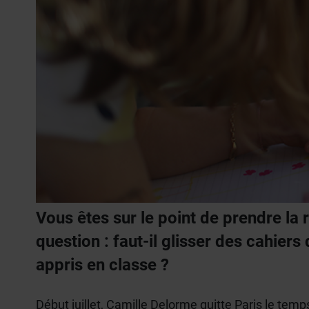
Vous êtes sur le point de prendre la
question : faut-il glisser des cahiers
appris en classe ?
Début juillet, Camille Delorme quitte Paris le te