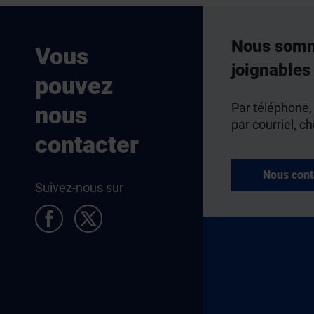
Nous som
Vous
joignables
pouvez
Par téléphone,
nous
par courriel, ch
contacter
Nous cont
Suivez-nous sur
Pied de page Allocataires