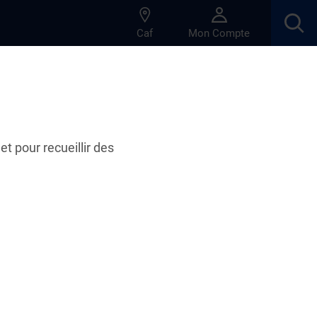
Caf
Mon Compte
et pour recueillir des
 ?