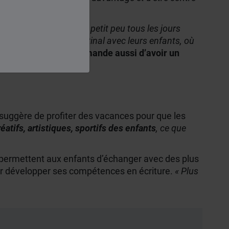
 L’idéal est d’en faire un petit peu tous les jours
ace un petit rituel matinal avec leurs enfants, où
a maison,
elle recommande aussi d’avoir un
suggère de profiter des vacances pour que les
atifs, artistiques, sportifs des enfants
, ce que
ui permettent aux enfants d’échanger avec des plus
pour développer ses compétences en écriture.
« Plus