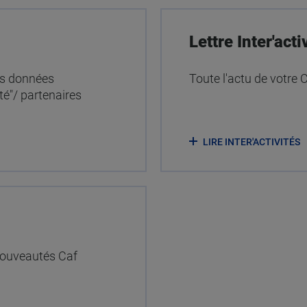
Lettre Inter'acti
les données
Toute l'actu de votre 
ité"/ partenaires
LIRE INTER'ACTIVITÉS
 nouveautés Caf