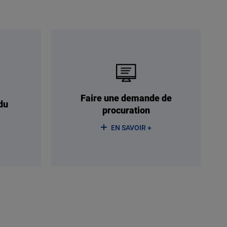
Faire une demande de
du
procuration
EN SAVOIR +