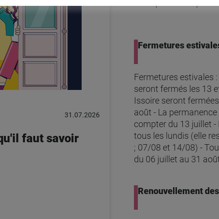
entre parents et profe
Fermetures estivale
Fermetures estivales :
seront fermés les 13 et
Issoire seront fermées 
août - La permanence 
31.07.2026
compter du 13 juillet
tous les lundis (elle r
u'il faut savoir
; 07/08 et 14/08) - T
du 06 juillet au 31 août
Renouvellement des 