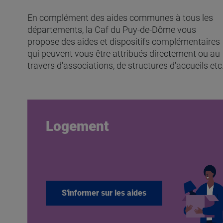
En complément des aides communes à tous les
départements, la Caf du Puy-de-Dôme vous
propose des aides et dispositifs complémentaires
qui peuvent vous être attribués directement ou au
travers d'associations, de structures d'accueils etc
Logement
S'informer sur les aides