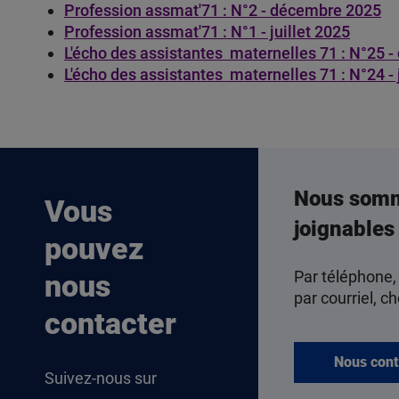
Profession assmat'71 : N°2 - décembre 2025
Profession assmat'71 : N°1 - juillet 2025
L'écho des assistantes maternelles 71 : N°25 
L'écho des assistantes maternelles 71 : N°24 -
Nous som
Vous
joignables
pouvez
Par téléphone,
nous
par courriel, ch
contacter
Nous cont
Suivez-nous sur