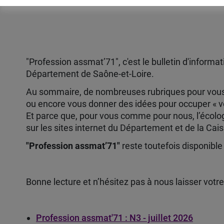
"Profession assmat’71", c'est le bulletin d'informa
Département de Saône-et-Loire.
Au sommaire, de nombreuses rubriques pour vous inf
ou encore vous donner des idées pour occuper « v
Et parce que, pour vous comme pour nous, l’écologi
sur les sites internet du Département et de la Cais
"Profession assmat’71"
reste toutefois disponible
Bonne lecture et n’hésitez pas à nous laisser votre
Profession assmat'71 : N3 - juillet 2026