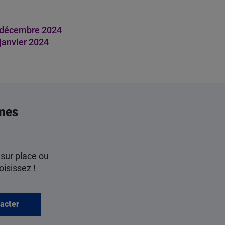
- décembre 2024
 janvier 2024
mes
 sur place ou
oisissez !
acter