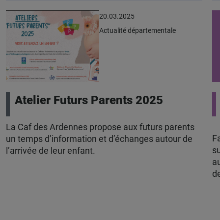
20.03.2025
Actualité départementale
Atelier Futurs Parents 2025
La Caf des Ardennes propose aux futurs parents
F
un temps d’information et d’échanges autour de
su
l’arrivée de leur enfant.
au
de