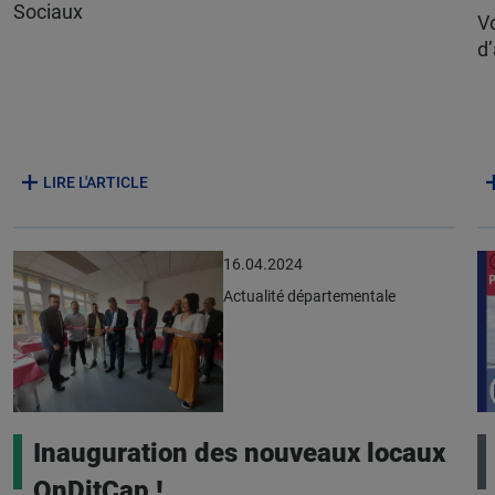
Sociaux
V
d’
LIRE L'ARTICLE
16.04.2024
Actualité départementale
Inauguration des nouveaux locaux
OnDitCap !