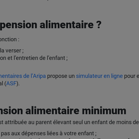
 pension alimentaire ?
nction :
la verser ;
on et l’entretien de l’enfant ;
mentaires de l’Aripa
propose un
simulateur en ligne
pour e
l (
ASF
).
ension alimentaire minimum
st attribuée au parent élevant seul un enfant de moins de 
e pas aux dépenses liées à votre enfant ;