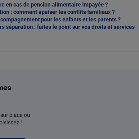
re en cas de pension alimentaire impayée ?
ion : comment apaiser les conflits familiaux ?
ccompagnement pour les enfants et les parents ?
s séparation : faites le point sur vos droits et services
mes
 sur place ou
oisissez !