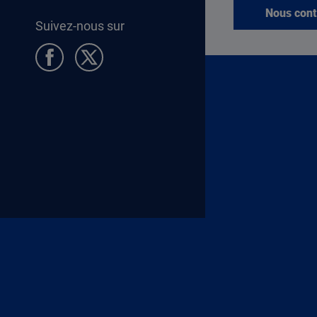
Nous cont
Suivez-nous sur
Pied de page Allocataires