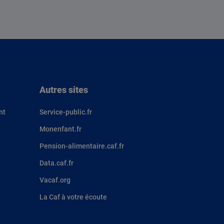
Autres sites
nt
Service-public.fr
Monenfant.fr
Pension-alimentaire.caf.fr
Data.caf.fr
Vacaf.org
La Caf à votre écoute