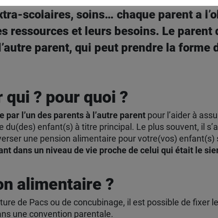
tra-scolaires, soins… chaque parent a l’ob
es ressources et leurs besoins. Le parent 
 l’autre parent, qui peut prendre la forme
 qui ? pour quoi ?
e par l’un des parents à l’autre parent
pour l’aider à assu
 du(des) enfant(s) à titre principal. Le plus souvent, il s’
erser une pension alimentaire pour votre(vos) enfant(s) s
ant dans un niveau de vie proche de celui qui était le si
n alimentaire ?
ure de Pacs ou de concubinage, il est possible de fixer l
dans une convention parentale.