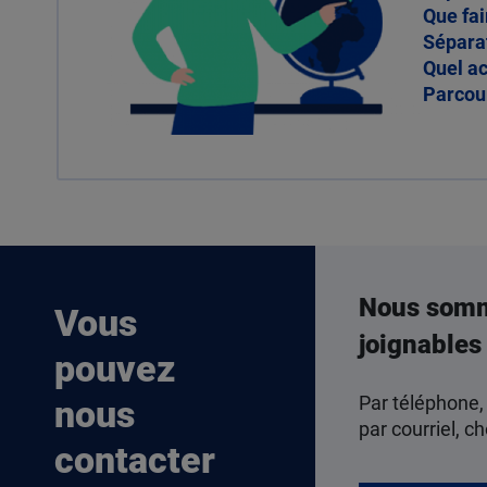
Que fai
Séparat
Quel a
Parcour
Nous som
Vous
joignables
pouvez
Par téléphone,
nous
par courriel, ch
contacter