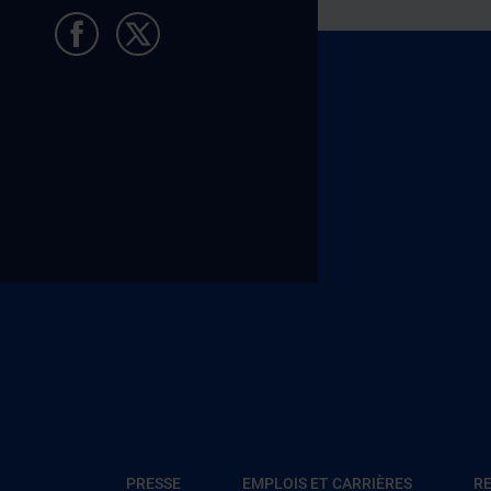
Pied de page Allocataires
PRESSE
EMPLOIS ET CARRIÈRES
RE