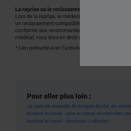
La reprise ou le reclassement
Lors de la reprise, le médecin peut proposer un re
un reclassement compatible avec votre état de san
conforme aux recommandations médicales mais v
médical, vous êtes en droit de la refuser.
* Lien présumé avec l’activité professionnelle
Pour aller plus loin :
Je suis en maladie de longue durée, en acciden
Accident du travail : prise en charge et indemnités jou
Accident du travail : démarches à effectuer