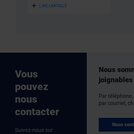
LIRE L'ARTICLE
Nous som
Vous
joignables
pouvez
Par téléphone,
nous
par courriel, ch
contacter
Nous cont
Suivez-nous sur