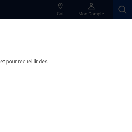
Caf
Mon Compte
et pour recueillir des