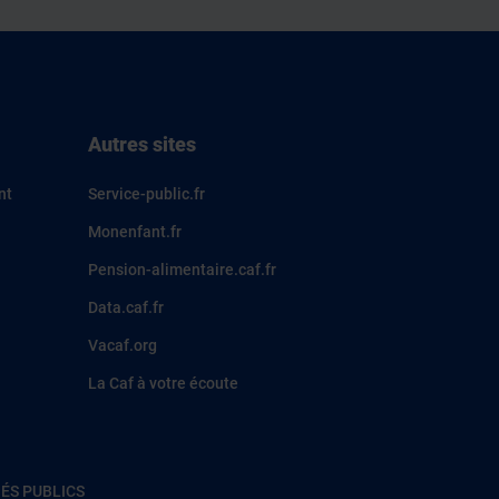
Autres sites
nt
Service-public.fr
Monenfant.fr
Pension-alimentaire.caf.fr
Data.caf.fr
Vacaf.org
La Caf à votre écoute
ÉS PUBLICS