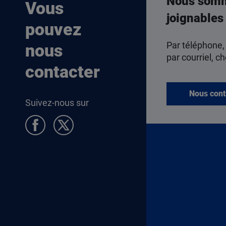
Nous som
Vous
joignables
pouvez
Par téléphone,
nous
par courriel, ch
contacter
Nous cont
Suivez-nous sur
Pied de page Allocataires