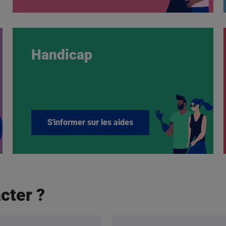
Handicap
S'informer sur les aides
cter ?