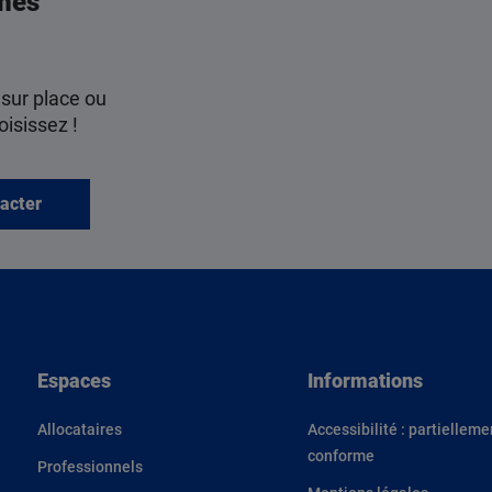
mes
 sur place ou
oisissez !
acter
Espaces
Informations
Allocataires
Accessibilité : partielleme
conforme
Professionnels