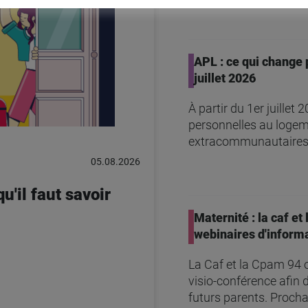
APL : ce qui change 
juillet 2026
À partir du 1er juillet
personnelles au logem
extracommunautaires
05.08.2026
u'il faut savoir
Maternité : la caf et
webinaires d'inform
La Caf et la Cpam 94 
visio-conférence afin 
futurs parents. Procha