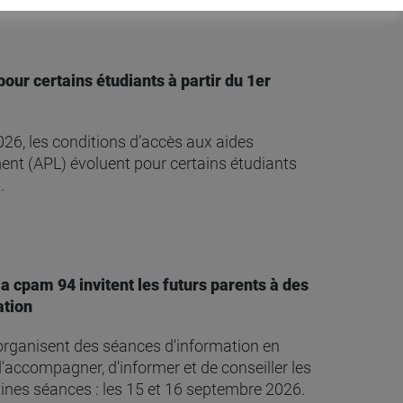
pour certains étudiants à partir du 1er
 2026, les conditions d’accès aux aides
ent (APL) évoluent pour certains étudiants
.
 la cpam 94 invitent les futurs parents à des
ation
organisent des séances d'information en
d'accompagner, d'informer et de conseiller les
ines séances : les 15 et 16 septembre 2026.