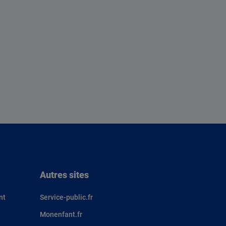
Autres sites
nt
Service-public.fr
Monenfant.fr