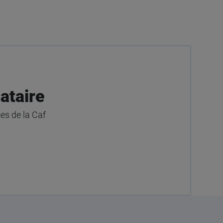
ataire
ces de la Caf