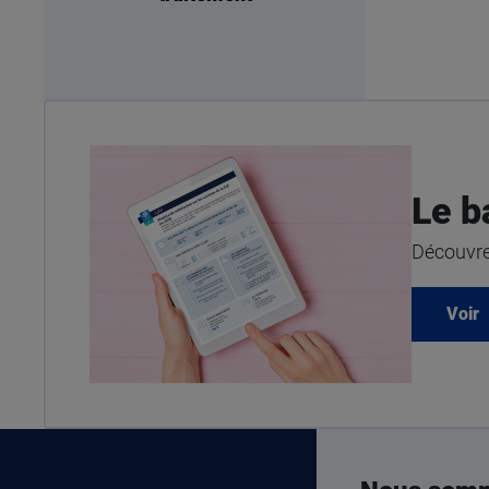
Le b
Découvrez
Voir