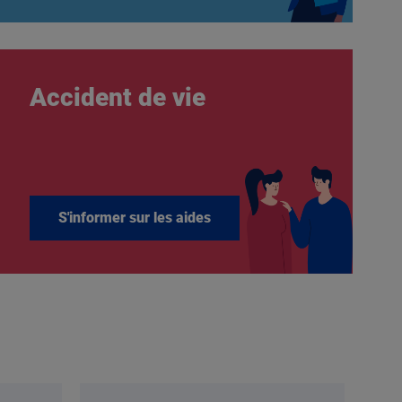
Accident de vie
S'informer sur les aides