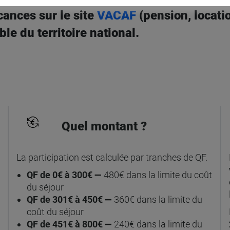
cances sur le site
VACAF
(pension, locati
le du territoire national.
Quel montant ?
La participation est calculée par tranches de QF.
QF de 0€ à 300€
➖ 480€ dans la limite du coût
du séjour
QF de 301€ à 450€
➖ 360€ dans la limite du
coût du séjour
QF de 451€ à 800€
➖ 240€ dans la limite du