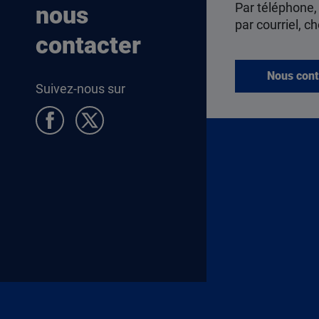
Par téléphone,
nous
par courriel, ch
contacter
Nous cont
Suivez-nous sur
Pied de page Allocataires