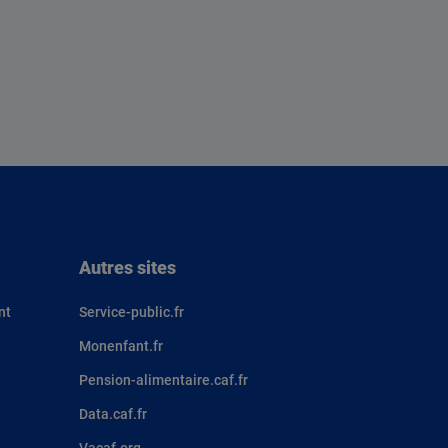
Autres sites
nt
Service-public.fr
Monenfant.fr
Pension-alimentaire.caf.fr
Data.caf.fr