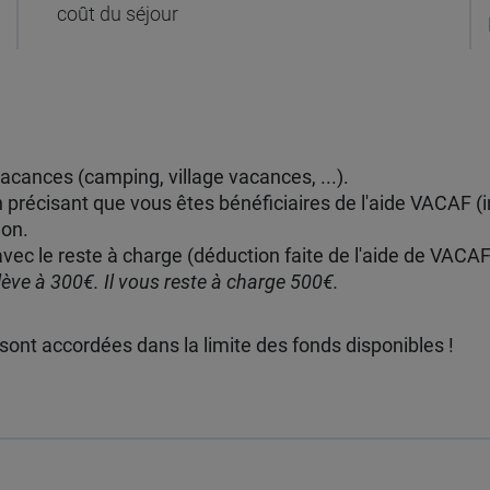
coût du séjour
vacances (camping, village vacances, ...).
précisant que vous êtes bénéficiaires de l'aide VACAF (in
ion.
vec le reste à charge (déduction faite de l'aide de VACAF
élève à 300€. Il vous reste à charge 500€.
 sont accordées dans la limite des fonds disponibles !