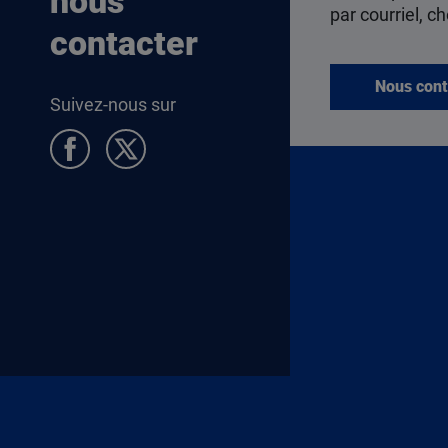
nous
par courriel, ch
contacter
Nous cont
Suivez-nous sur
Pied de page Allocataires