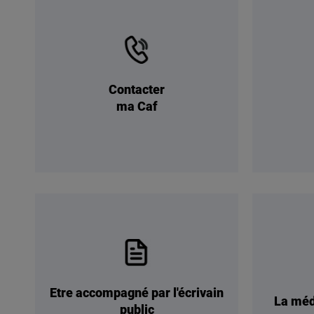
Contacter
ma Caf
Etre accompagné par l'écrivain
La méd
public