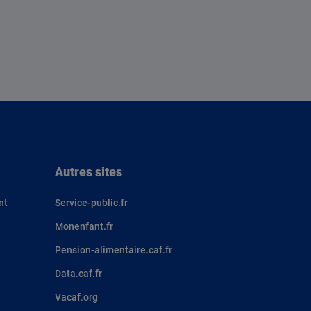
Autres sites
nt
Service-public.fr
Monenfant.fr
Pension-alimentaire.caf.fr
Data.caf.fr
Vacaf.org