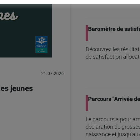
Baromètre de satisfa
Découvrez les résultat
de satisfaction alloca
21.07.2026
des jeunes
Parcours "Arrivée de
Le parcours a pour ambi
déclaration de grosses
naissance et jusqu'aux