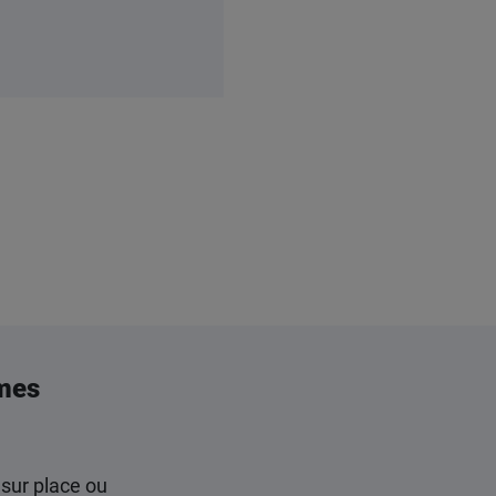
mes
 sur place ou