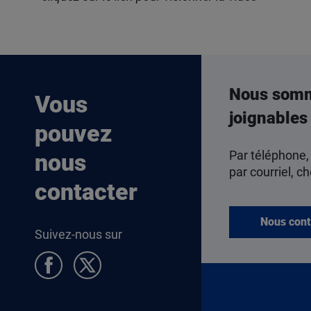
Nous som
Vous
joignables
pouvez
Par téléphone,
nous
par courriel, ch
contacter
Nous cont
Suivez-nous sur