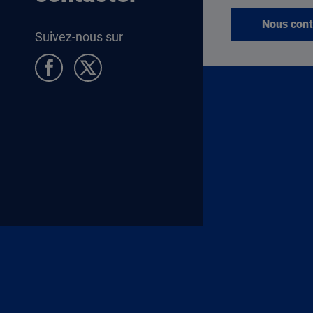
Nous cont
Suivez-nous sur
Pied de page Allocataires