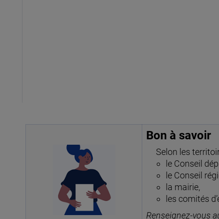
Bon à savoir
Selon les territo
le Conseil dé
le Conseil régi
la mairie,
les comités d’
Renseignez-vous aup