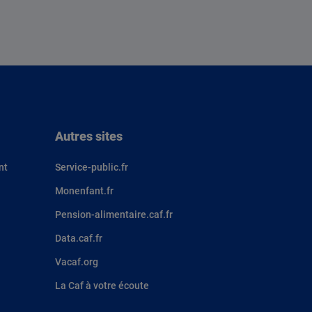
Autres sites
nt
Service-public.fr
Monenfant.fr
Pension-alimentaire.caf.fr
Data.caf.fr
Vacaf.org
La Caf à votre écoute