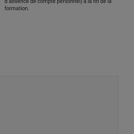
d’absence de compte personnel) à la fin de la
formation.