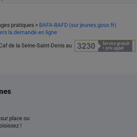
tages pratiques >
BAFA-BAFD (sur jeunes.gouv.fr)
vers la demande en ligne
 Caf de la Seine-Saint-Denis au
mes
 sur place ou
oisissez !