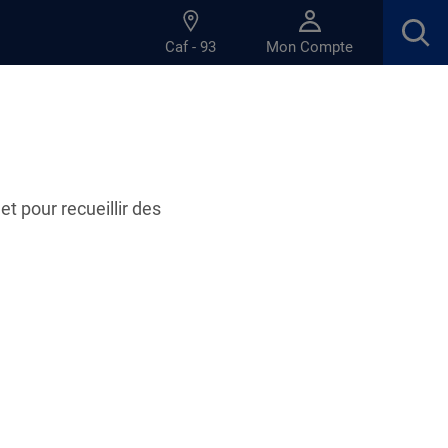
Caf - 93
Mon Compte
et pour recueillir des
dissement