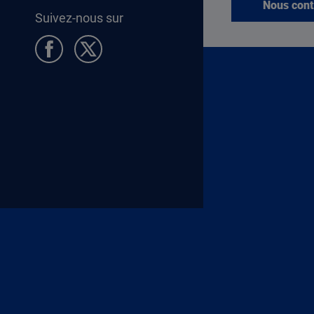
Nous cont
Suivez-nous sur
Pied de page Allocataires