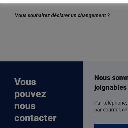
Vous souhaitez déclarer un changement ?
Déclarer un changement selon votre situation
Nous som
Vous
joignables
pouvez
Par téléphone,
nous
par courriel, ch
contacter