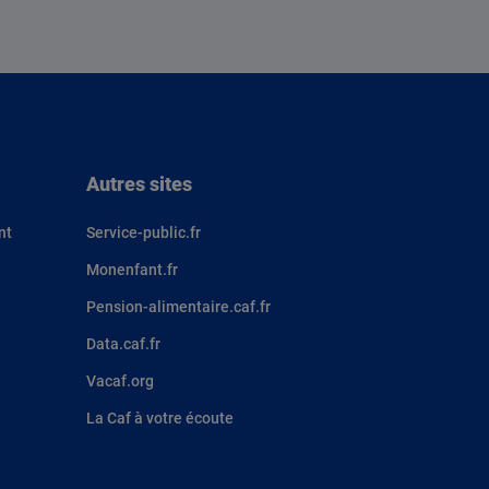
Autres sites
nt
Service-public.fr
Monenfant.fr
Pension-alimentaire.caf.fr
Data.caf.fr
Vacaf.org
La Caf à votre écoute