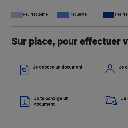
Peu fréquenté
Fréquenté
Très fr
Sur place, pour effectuer
Je dépose un document
Je 
Je télécharge un
Je 
document