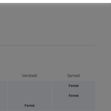
Vendredi
Samedi
Fermé
Fermé
Fermé