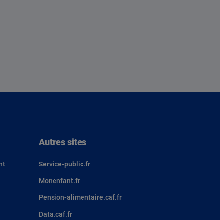
Autres sites
nt
Service-public.fr
Monenfant.fr
Pension-alimentaire.caf.fr
Data.caf.fr