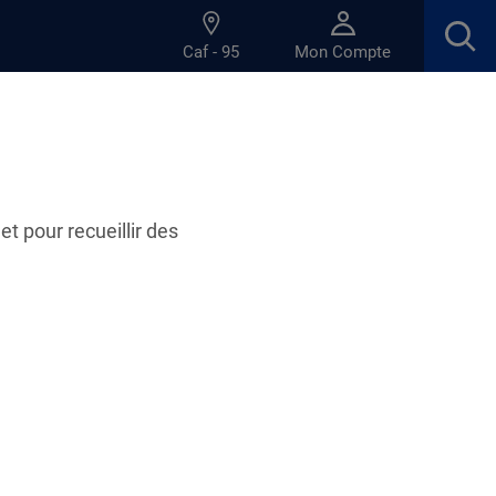
Caf - 95
Mon Compte
et pour recueillir des