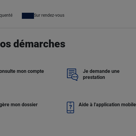
équenté
Sur rendez-vous
 vos démarches
consulte mon compte
Je demande une
prestation
gère mon dossier
Aide à l'application mobil