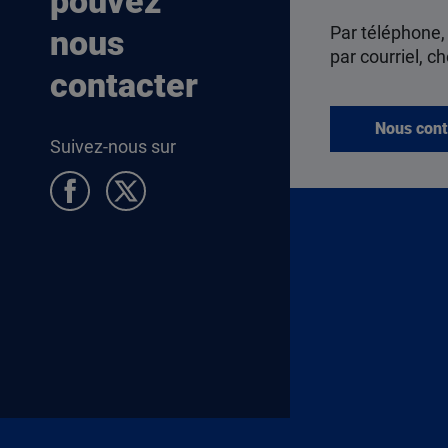
pouvez
Par téléphone,
nous
par courriel, ch
contacter
Nous cont
Suivez-nous sur
Pied de page Allocataires