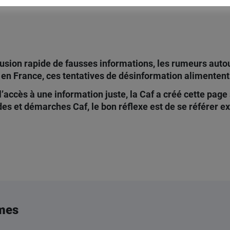
ffusion rapide de fausses informations, les rumeurs autou
en France, ces tentatives de désinformation alimentent
 l’accès à une information juste, la Caf a créé cette pa
des et démarches Caf, le bon réflexe est de se référer 
mes