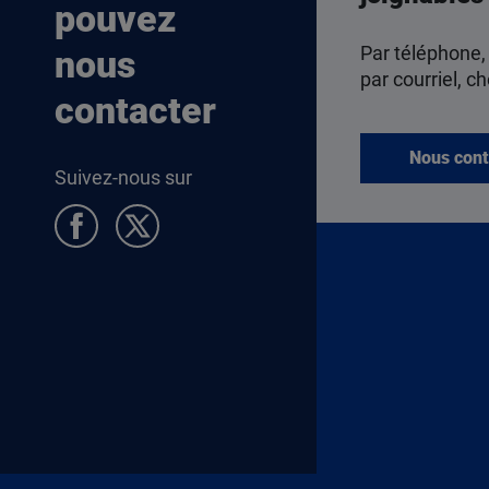
pouvez
Par téléphone,
nous
par courriel, ch
contacter
Nous cont
Suivez-nous sur
Pied de page Allocataires