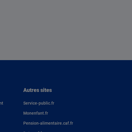
Autres sites
nt
Service-public.fr
Monenfant.fr
Pension-alimentaire.caf.fr