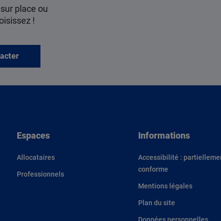
 sur place ou
oisissez !
acter
Espaces
Informations
Allocataires
Accessibilité : partielleme
conforme
Professionnels
Mentions légales
Plan du site
Données personnelles