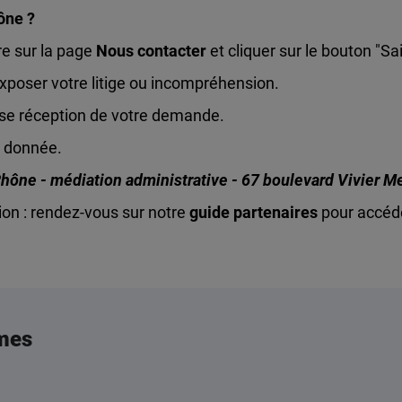
ône ?
re sur la page
Nous contacter
et cliquer sur le bouton "Sa
 exposer votre litige ou incompréhension.
use réception de votre demande.
te donnée.
hône - médiation administrative - 67 boulevard Vivier M
ion : rendez-vous sur notre
guide partenaires
pour accéd
mes