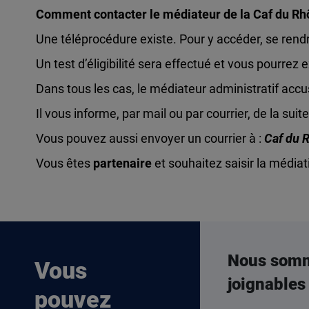
Comment contacter le médiateur de la Caf du Rh
Une téléprocédure existe. Pour y accéder, se rend
Un test d’éligibilité sera effectué et vous pourrez
Dans tous les cas, le médiateur administratif acc
Il vous informe, par mail ou par courrier, de la sui
Vous pouvez aussi envoyer un courrier à :
Caf du R
Vous êtes
partenaire
et souhaitez saisir la médiat
Nous som
Vous
joignables
pouvez