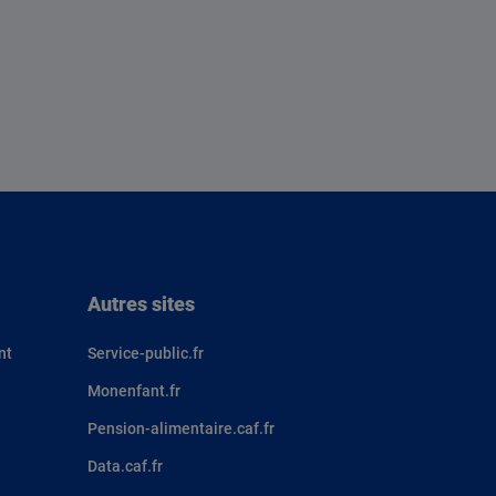
Autres sites
nt
Service-public.fr
Monenfant.fr
Pension-alimentaire.caf.fr
Data.caf.fr