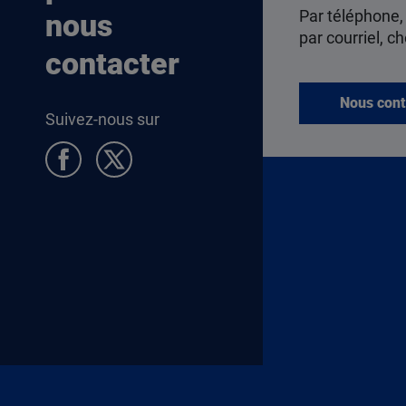
Par téléphone,
nous
par courriel, ch
contacter
Nous cont
Suivez-nous sur
Pied de page Allocataires