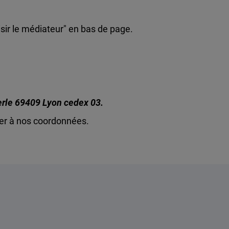
isir le médiateur" en bas de page.
erle 69409 Lyon cedex 03.
er à nos coordonnées.