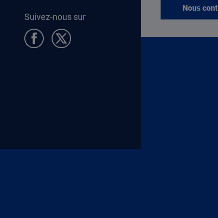
Nous cont
Suivez-nous sur
Pied de page Allocataires