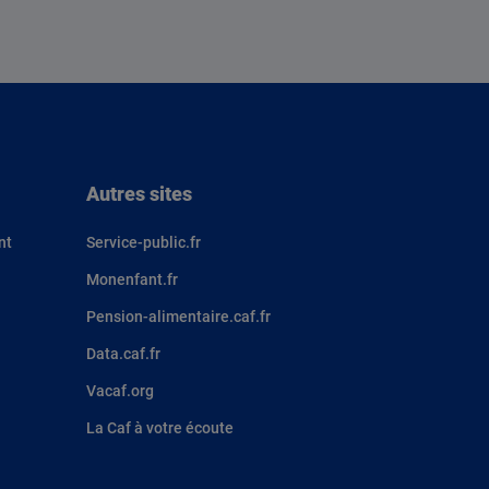
Autres sites
nt
Service-public.fr
Monenfant.fr
Pension-alimentaire.caf.fr
Data.caf.fr
Vacaf.org
La Caf à votre écoute