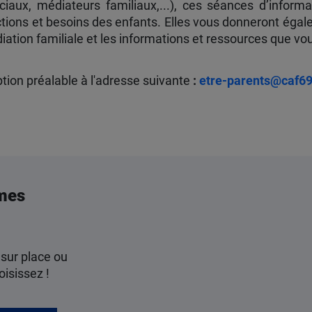
ciaux, médiateurs familiaux,...), ces séances d’infor
ctions et besoins des enfants. Elles vous donneront égale
diation familiale et les informations et ressources que v
ption préalable à l'adresse suivante
:
etre-parents@caf69.
mes
 sur place ou
oisissez !