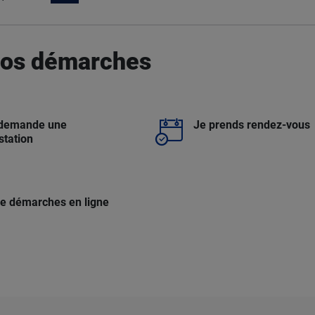
 vos démarches
 demande une
Je prends rendez-vous
station
e démarches en ligne