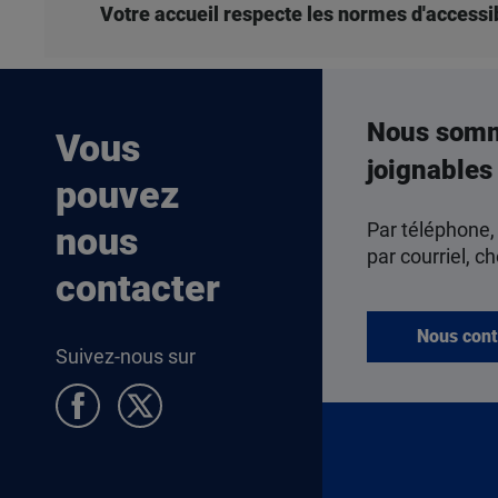
Votre accueil respecte les normes d'accessib
Nous som
Vous
joignables
pouvez
Par téléphone,
nous
par courriel, ch
contacter
Nous cont
Suivez-nous sur
Pied de page Allocataires