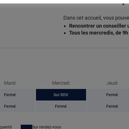
Dans cet accueil, vous pouve
Rencontrer un conseiller
Tous les mercredis, de 9h
Mardi
Mercredi
Jeudi
Fermé
Sur RDV
Fermé
Fermé
Fermé
Fermé
équenté
Sur rendez-vous