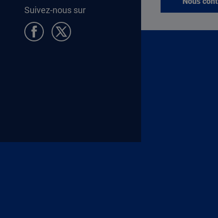
Nous cont
Suivez-nous sur
Pied de page Allocataires