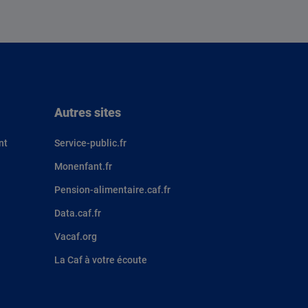
Autres sites
nt
Service-public.fr
Monenfant.fr
Pension-alimentaire.caf.fr
Data.caf.fr
Vacaf.org
La Caf à votre écoute