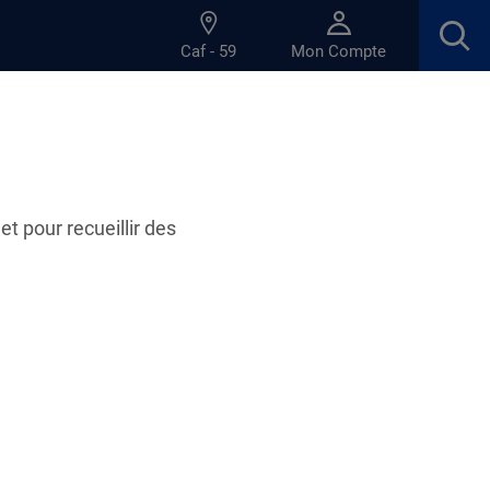
Caf - 59
Mon Compte
et pour recueillir des
)