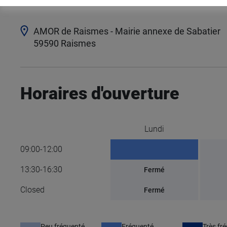
AMOR de Raismes - Mairie annexe de Sabatier
59590
Raismes
Horaires d'ouverture
Lundi
09:00-12:00
13:30-16:30
Fermé
Closed
Fermé
Peu fréquenté
Fréquenté
Très fr