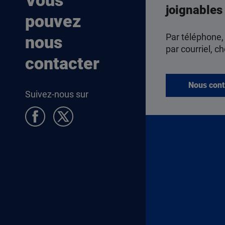
Vous
joignables
pouvez
Par téléphone,
nous
par courriel, ch
contacter
Nous cont
Suivez-nous sur
Pied de page Allocataires