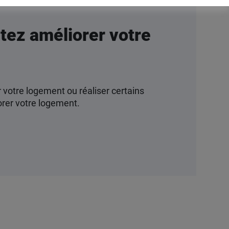
tez améliorer votre
 votre logement ou réaliser certains
orer votre logement.