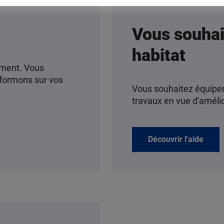
Vous souhai
habitat
ement. Vous
nformons sur vos
Vous souhaitez équiper
travaux en vue d'améli
Découvrir l'aide