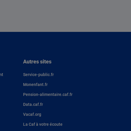
Autres sites
nt
Service-public.fr
Monenfant.fr
Pension-alimentaire.caf.fr
Data.caf.fr
Vacaf.org
La Caf à votre écoute