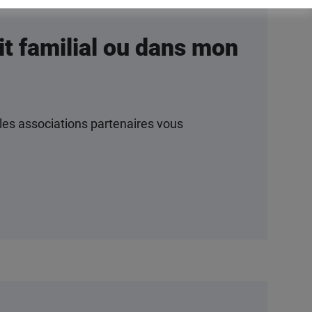
lit familial ou dans mon
les associations partenaires vous