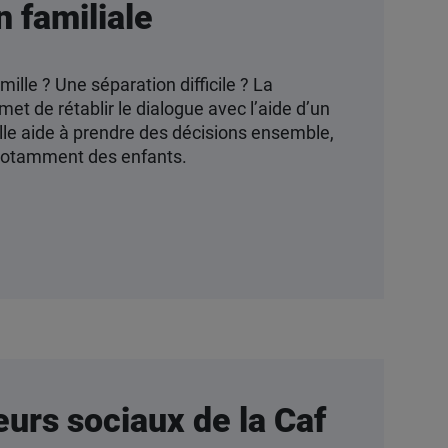
n familiale
ille ? Une séparation difficile ? La
met de rétablir le dialogue avec l’aide d’un
lle aide à prendre des décisions ensemble,
, notamment des enfants.
eurs sociaux de la Caf