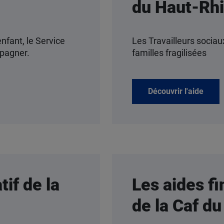
du Haut-Rh
nfant, le Service
Les Travailleurs socia
mpagner.
familles fragilisées
Découvrir l'aide
if de la
Les aides fi
de la Caf d