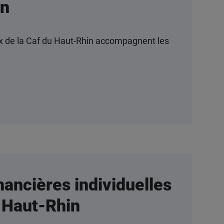
in
ux de la Caf du Haut-Rhin accompagnent les
nancières individuelles
u Haut-Rhin