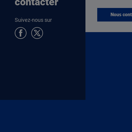
contacter
Nous cont
Suivez-nous sur
Pied de page Allocataires