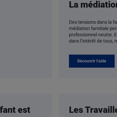
La médiatio
Des tensions dans la fam
médiation familiale per
professionnel neutre. E
dans l’intérêt de tous
Découvrir l'aide
fant est
Les Travaill