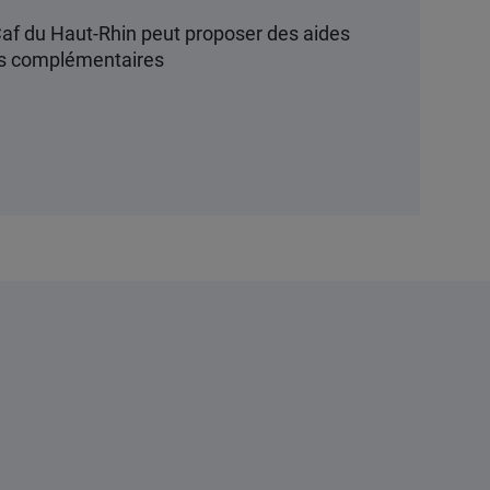
a Caf du Haut-Rhin peut proposer des aides
les complémentaires