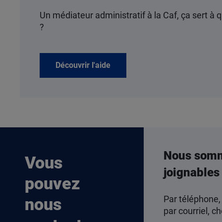
Un médiateur administratif à la Caf, ça sert à q
?
Découvrir l'aide
Nous som
Vous
joignables
pouvez
Par téléphone,
nous
par courriel, ch