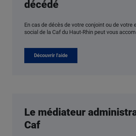
décédé
En cas de décès de votre conjoint ou de votre e
social de la Caf du Haut-Rhin peut vous acco
Découvrir l'aide
Le médiateur administrat
Caf