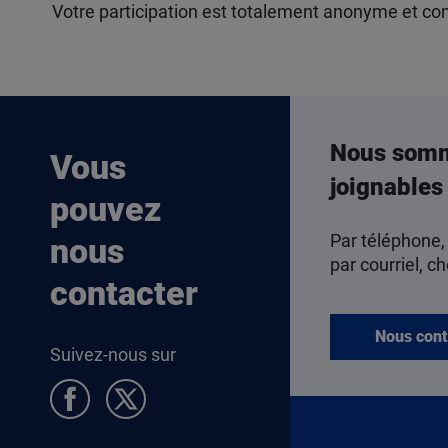
Votre participation est totalement anonyme et conf
Nous som
Vous
joignables
pouvez
Par téléphone,
nous
par courriel, ch
contacter
Nous cont
Suivez-nous sur