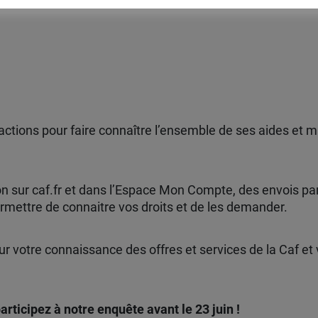
actions pour faire connaître l’ensemble de ses aides et
n sur caf.fr et dans l’Espace Mon Compte, des envois par
mettre de connaitre vos droits et de les demander.
sur votre connaissance des offres et services de la Caf e
articipez à notre enquête avant le 23 juin !