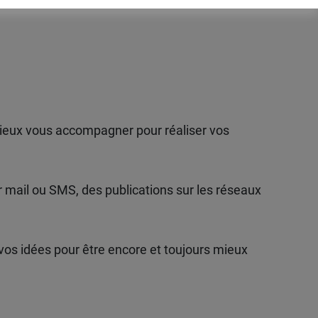
 mieux vous accompagner pour réaliser vos
 mail ou SMS, des publications sur les réseaux
t vos idées pour être encore et toujours mieux