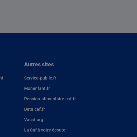
Autres sites
nt
Service-public.fr
Monenfant.fr
Pension-alimentaire.caf.fr
Data.caf.fr
Vacaf.org
La Caf à votre écoute