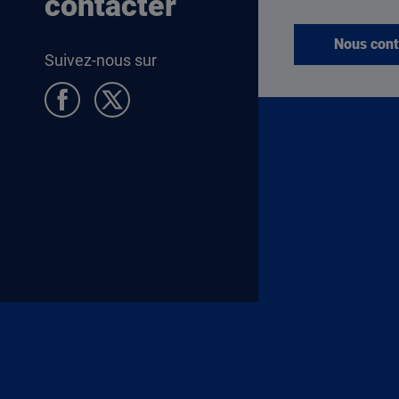
contacter
Nous cont
Suivez-nous sur
Pied de page Allocataires