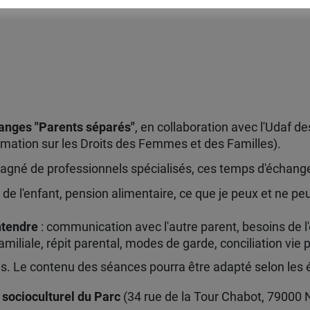
anges "Parents séparés"
, en collaboration avec l'Udaf 
ormation sur les Droits des Femmes et des Familles).
pagné de professionnels spécialisés, ces temps d'échang
 de l'enfant, pension alimentaire, ce que je peux et ne p
ntendre
: communication avec l'autre parent, besoins de l'
amiliale, répit parental, modes de garde, conciliation vie 
nces. Le contenu des séances pourra être adapté selon les
 socioculturel du Parc
(34 rue de la Tour Chabot, 79000 N