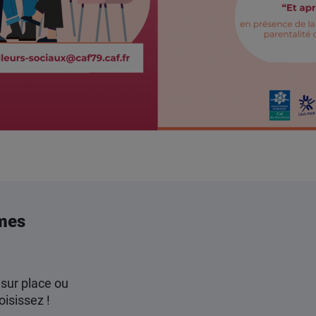
mes
 sur place ou
oisissez !