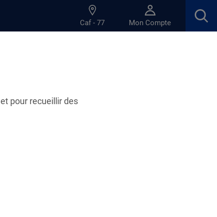
Caf - 77
Mon Compte
et pour recueillir des