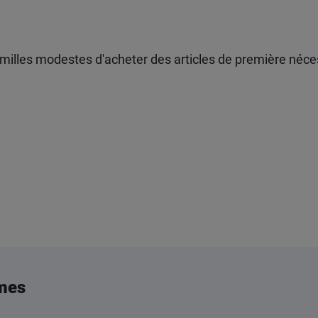
illes modestes d'acheter des articles de première néces
mes