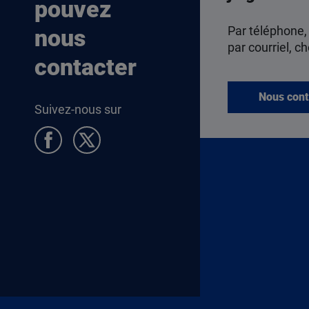
pouvez
Par téléphone,
nous
par courriel, ch
contacter
Nous cont
Suivez-nous sur
Pied de page Allocataires