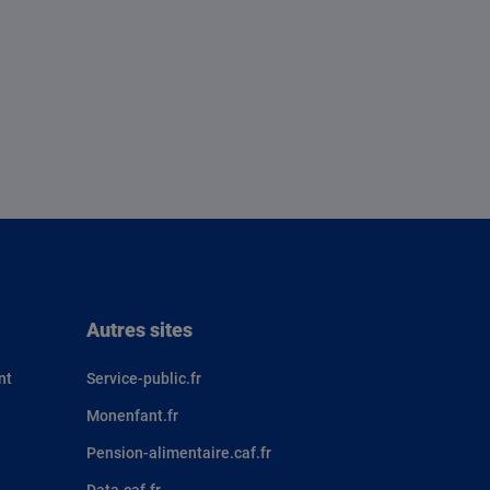
Autres sites
nt
Service-public.fr
Monenfant.fr
Pension-alimentaire.caf.fr