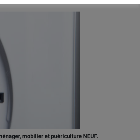
énager, mobilier et puériculture NEUF.