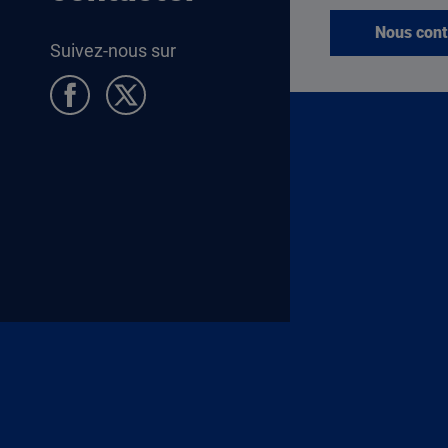
Nous cont
Suivez-nous sur
Pied de page Allocataires