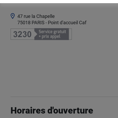
47 rue la Chapelle
75018
PARIS - Point d'accueil Caf
Horaires d'ouverture