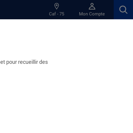
Caf - 75
Mon Compte
et pour recueillir des
ratiques