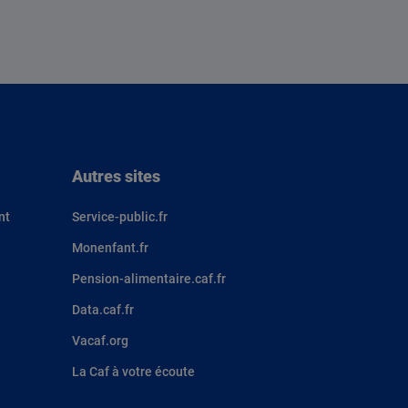
Autres sites
nt
Service-public.fr
Monenfant.fr
Pension-alimentaire.caf.fr
Data.caf.fr
Vacaf.org
La Caf à votre écoute