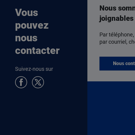
Nous som
Vous
joignables
pouvez
Par téléphone,
nous
par courriel, ch
contacter
Nous cont
Suivez-nous sur
Pied de page Allocataires