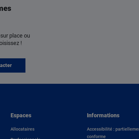
mes
 sur place ou
oisissez !
acter
Espaces
Informations
Allocataires
Accessibilité : partielleme
conforme