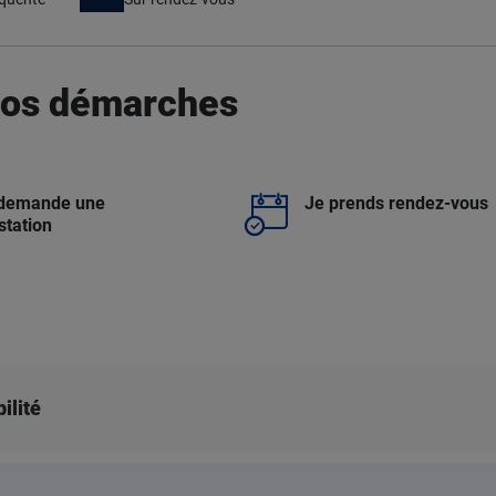
 vos démarches
 demande une
Je prends rendez-vous
station
ilité