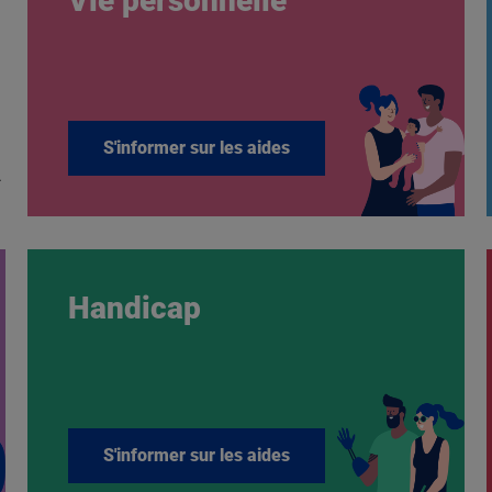
Vie personnelle
S'informer sur les aides
.
Handicap
S'informer sur les aides