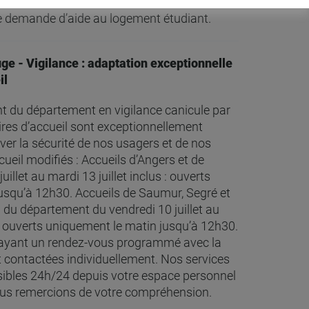
s vos démarches administratives,
 demande d’aide au logement étudiant.
uge - Vigilance : adaptation exceptionnelle
il
t du département en vigilance canicule par
aires d’accueil sont exceptionnellement
ver la sécurité de nos usagers et de nos
cueil modifiés : Accueils d’Angers et de
uillet au mardi 13 juillet inclus : ouverts
usqu’à 12h30. Accueils de Saumur, Segré et
l du département du vendredi 10 juillet au
s : ouverts uniquement le matin jusqu’à 12h30.
 ayant un rendez-vous programmé avec la
t contactées individuellement. Nos services
ssibles 24h/24 depuis votre espace personnel
s remercions de votre compréhension.