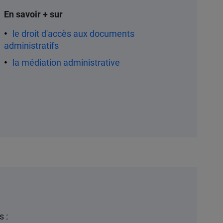
Contenu
En savoir + sur
le droit d'accès aux documents
administratifs
la médiation administrative
 :