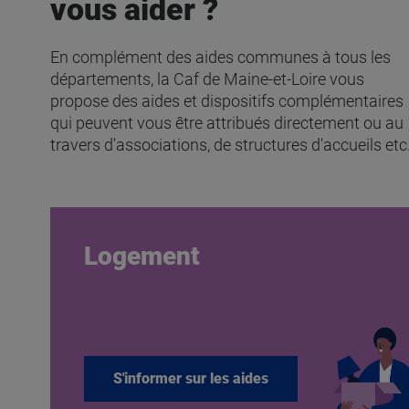
vous aider ?
En complément des aides communes à tous les
départements, la Caf de Maine-et-Loire vous
propose des aides et dispositifs complémentaires
qui peuvent vous être attribués directement ou au
travers d'associations, de structures d'accueils etc
Logement
S'informer sur les aides