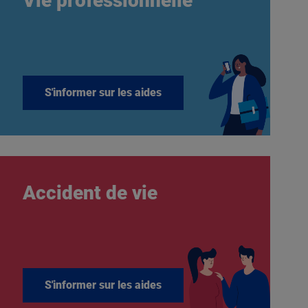
Vie professionnelle
S'informer sur les aides
Accident de vie
S'informer sur les aides