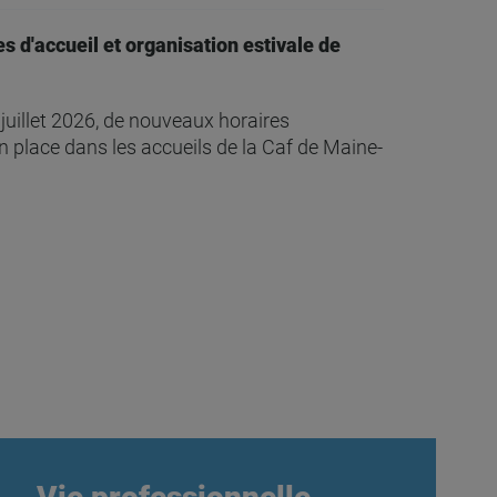
s d'accueil et organisation estivale de
uillet 2026, de nouveaux horaires
n place dans les accueils de la Caf de Maine-