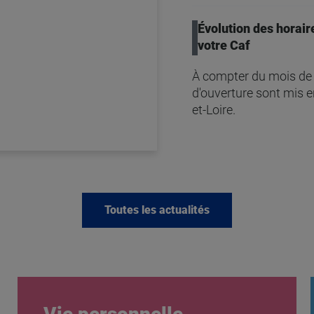
Évolution des horaire
votre Caf
À compter du mois de j
d'ouverture sont mis e
et-Loire.
Toutes les actualités