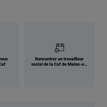
vous
Rencontrer un travailleur
Caf
social de la Caf de Maine-et-
Loire