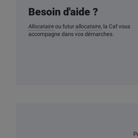
Besoin d'aide ?
Allocataire
ou futur
allocataire
, la Caf vous
accompagne dans vos démarches.
P