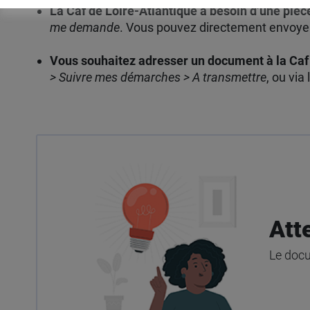
La Caf de Loire-Atlantique a besoin d’une pièce 
me demande
. Vous pouvez directement envoyer
Vous souhaitez adresser un document à la Caf
> Suivre mes démarches > A transmettre
, ou via
Att
Le docu