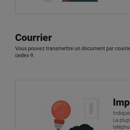
Courrier
Vous pouvez transmettre un document par courri
cedex 9.
Imp
Indique
La plup
télépho