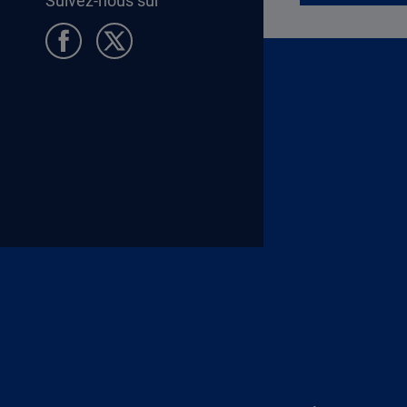
Suivez-nous sur
Pied de page Allocataires