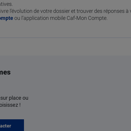
atives.
ivre l’évolution de votre dossier et trouver des réponses 
ompte
ou l’application mobile Caf-Mon Compte.
mes
 sur place ou
oisissez !
acter