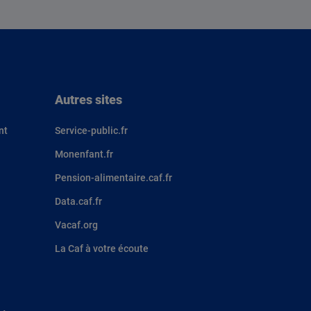
Autres sites
nt
Service-public.fr
Monenfant.fr
Pension-alimentaire.caf.fr
Data.caf.fr
Vacaf.org
La Caf à votre écoute