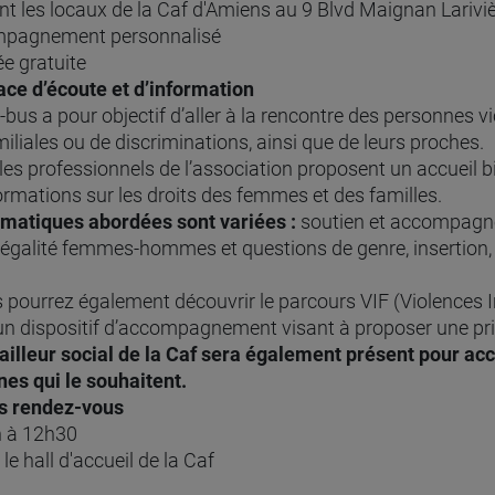
t les locaux de la Caf d'Amiens au 9 Blvd Maignan Larivi
mpagnement personnalisé
ée gratuite
ce d’écoute et d’information
-bus a pour objectif d’aller à la rencontre des personnes v
miliales ou de discriminations, ainsi que de leurs proches.
 les professionnels de l’association proposent un accueil bi
ormations sur les droits des femmes et des familles.
ématiques abordées sont variées :
soutien et accompagnem
 égalité femmes-hommes et questions de genre, insertion, 
 pourrez également découvrir le parcours VIF (Violences In
 un dispositif d’accompagnement visant à proposer une pris
ailleur social de la Caf sera également présent pour acc
es qui le souhaitent.
s rendez-vous
 à 12h30
le hall d'accueil de la Caf