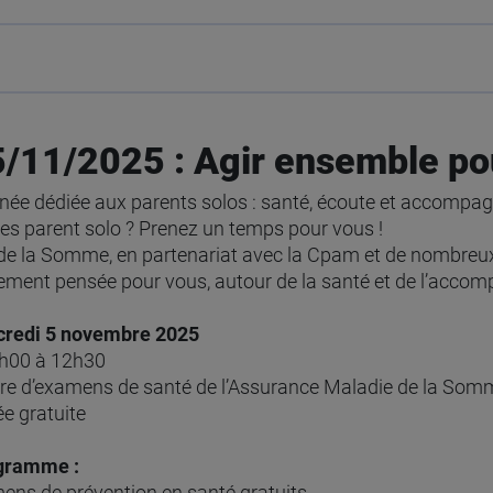
5/11/2025 : Agir ensemble pou
née dédiée aux parents solos : santé, écoute et accomp
es parent solo ? Prenez un temps pour vous !
de la Somme, en partenariat avec la Cpam et de nombreux
ement pensée pour vous, autour de la santé et de l’acco
redi 5 novembre 2025
8h00 à 12h30
re d’examens de santé de l’Assurance Maladie de la Som
ée gratuite
gramme :
ns de prévention en santé gratuits