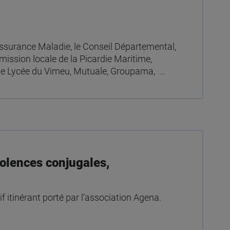
Assurance Maladie, le Conseil Départemental,
 mission locale de la Picardie Maritime,
le Lycée du Vimeu, Mutuale, Groupama, ...
iolences conjugales,
if itinérant porté par l’association Agena.