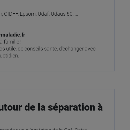
r, CIDFF, Epsom, Udaf, Udaus 80, ...
maladie.fr
a famille !
s utile, de conseils santé, d'échanger avec
uotidien.
utour de la séparation à