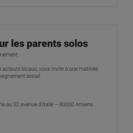
r les parents solos
agnement
 acteurs locaux, vous invite à une matinée
mpagnement social.
me au 32 avenue d’Italie – 80000 Amiens