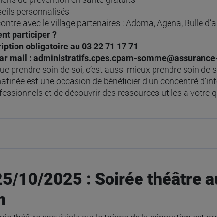
eils personnalisés
ontre avec le village partenaires : Adoma, Agena, Bulle d’ai
t participer ?
iption obligatoire au 03 22 71 17 71
ar mail : administratifs.cpes.cpam-somme@assurance-
ue prendre soin de soi, c’est aussi mieux prendre soin de s
atinée est une occasion de bénéficier d'un concentré d’info
fessionnels et de découvrir des ressources utiles à votre q
25/10/2025 : Soirée théâtre a
m