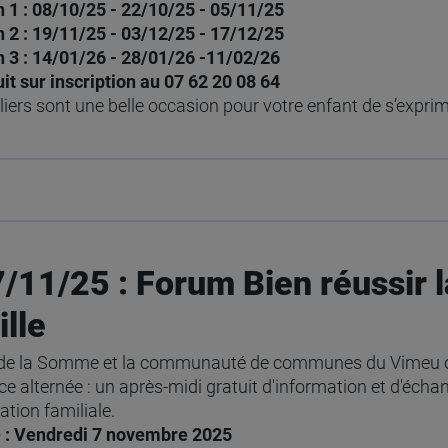
 1 : 08/10/25 - 22/10/25 - 05/11/25
 2 : 19/11/25 - 03/12/25 - 17/12/25
 3 : 14/01/26 - 28/01/26 -11/02/26
it sur inscription au 07 62 20 08 64
liers sont une belle occasion pour votre enfant de s’exprim
7/11/25 : Forum Bien réussir l
ille
 de la Somme et la communauté de communes du Vimeu or
ce alternée : un après-midi gratuit d'information et d'é
ation familiale.
 : Vendredi 7 novembre 2025