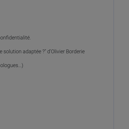
nfidentialité.
e solution adaptée ?" d'Olivier Borderie
ologues...)