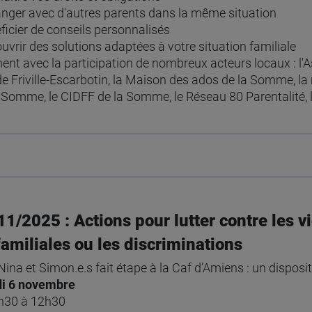
ger avec d'autres parents dans la même situation
icier de conseils personnalisés
vrir des solutions adaptées à votre situation familiale
nt avec la participation de nombreux acteurs locaux : l'
e de Friville-Escarbotin, la Maison des ados de la Somme, la
Somme, le CIDFF de la Somme, le Réseau 80 Parentalité, 
11/2025 : Actions pour lutter contre les v
familiales ou les discriminations
Nina et Simon.e.s fait étape à la Caf d’Amiens : un disposit
i 6 novembre
8h30 à 12h30