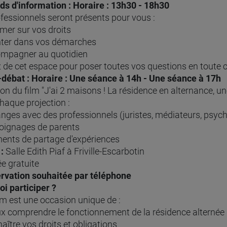
s d'information : Horaire : 13h30 - 18h30
fessionnels seront présents pour vous :
mer sur vos droits
nter dans vos démarches
mpagner au quotidien
z de cet espace pour poser toutes vos questions en toute co
-débat : Horaire : Une séance à 14h - Une séance à 17h
ion du film "J'ai 2 maisons ! La résidence en alternance, un
haque projection :
ges avec des professionnels (juristes, médiateurs, psych
ignages de parents
nts de partage d'expériences
:
Salle Edith Piaf à Friville-Escarbotin
ée gratuite
rvation souhaitée par téléphone
i participer ?
m est une occasion unique de :
 comprendre le fonctionnement de la résidence alternée
ître vos droits et obligations