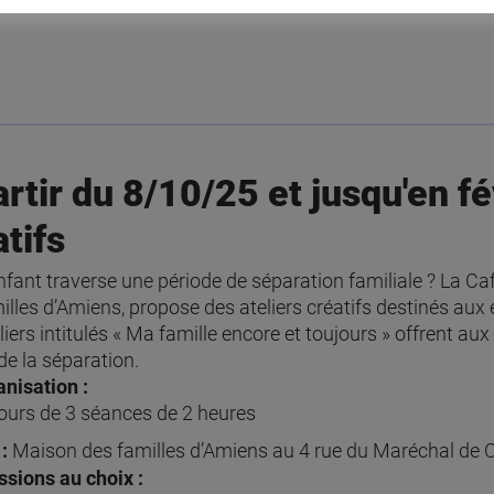
artir du 8/10/25 et jusqu'en fé
tifs
nfant traverse une période de séparation familiale ? La C
illes d’Amiens, propose des ateliers créatifs destinés aux 
liers intitulés « Ma famille encore et toujours » offrent a
de la séparation.
anisation :
ours de 3 séances de 2 heures
:
Maison des familles d’Amiens au 4 rue du Maréchal de 
ssions au choix :