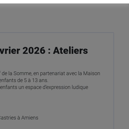
vrier 2026 : Ateliers
af de la Somme, en partenariat avec la Maison
enfants de 5 à 13 ans.
ux enfants un espace d’expression ludique
Castries à Amiens