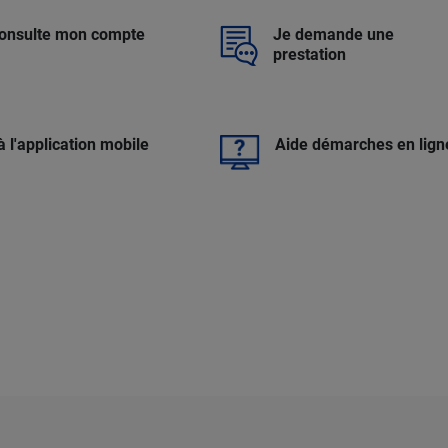
consulte mon compte
Je demande une
prestation
à l'application mobile
Aide démarches en lign