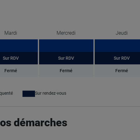
Mardi
Mercredi
Jeudi
Sur RDV
Sur RDV
Sur RDV
Fermé
Fermé
Fermé
équenté
Sur rendez-vous
 vos démarches