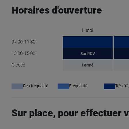
Horaires d'ouverture
Lundi
07:00-11:30
13:00-15:00
Sur RDV
Closed
Fermé
Peu fréquenté
Fréquenté
Très fr
Sur place, pour effectuer