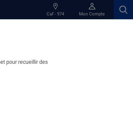
Caf - 974
Mon Compte
et pour recueillir des
ratiques