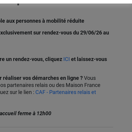
ble aux personnes à mobilité réduite
a exclusivement sur rendez-vous du 29/06/26 au
e un rendez-vous, cliquez
ICI
et laissez-vous
r réaliser vos démarches en ligne ?
Vous
os partenaires relais ou des Maison France
uez sur le lien :
CAF - Partenaires relais et
e accueil ferme à 12h00