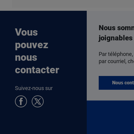
Nous som
Vous
joignables
pouvez
Par téléphone,
nous
par courriel, ch
contacter
Nous cont
Suivez-nous sur
Pied de page Allocataires