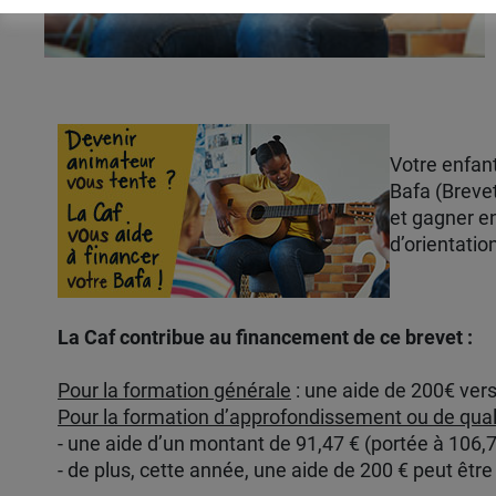
Votre enfant
Bafa (Breve
et gagner en
d’orientatio
La Caf contribue au financement de ce brevet :
Pour la formation générale
: une aide de 200€ vers
Pour la formation d’approfondissement ou de quali
- une aide d’un montant de 91,47 € (portée à 106,71
- de plus, cette année, une aide de 200 € peut être 