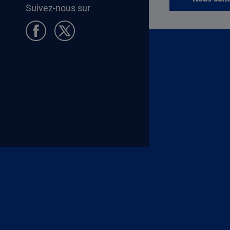
Suivez-nous sur
Pied de page Allocataires