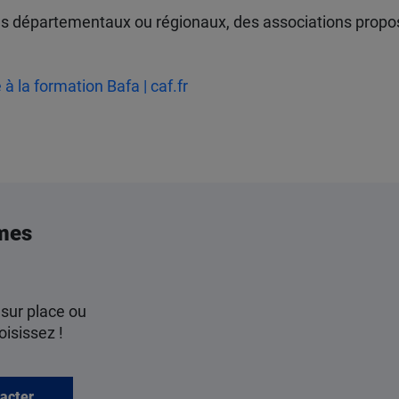
eils départementaux ou régionaux, des associations pro
 à la formation Bafa | caf.fr
mes
 sur place ou
oisissez !
acter