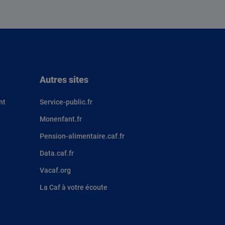
Autres sites
nt
Service-public.fr
Monenfant.fr
Pension-alimentaire.caf.fr
Data.caf.fr
Vacaf.org
La Caf à votre écoute