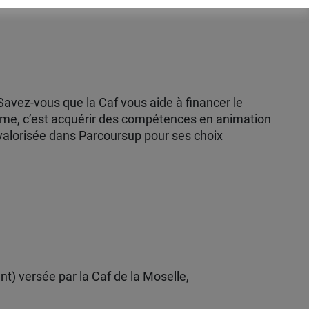
 Savez-vous que la Caf vous aide à financer le
lôme, c’est acquérir des compétences en animation
 valorisée dans Parcoursup pour ses choix
nt) versée par la Caf de la Moselle,