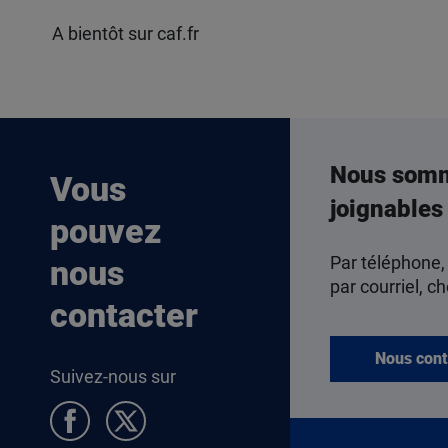
A bientôt sur caf.fr
Nous som
Vous
joignables
pouvez
Par téléphone,
nous
par courriel, ch
contacter
Nous cont
Suivez-nous sur