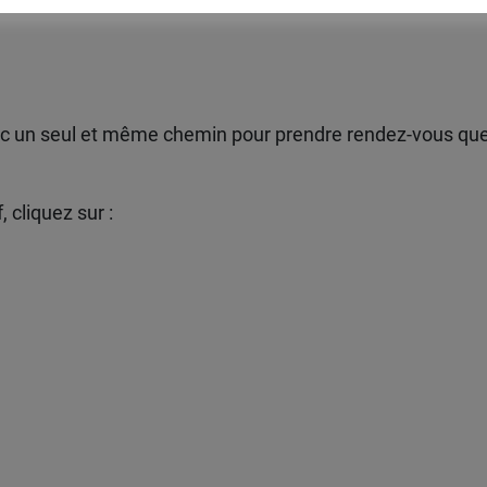
vec un seul et même chemin pour prendre rendez-vous que
 cliquez sur :