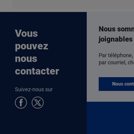
Nous som
Vous
joignables
pouvez
Par téléphone,
nous
par courriel, ch
contacter
Nous cont
Suivez-nous sur
Pied de page Allocataires