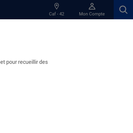
Caf - 42
Mon Compte
et pour recueillir des
ratiques