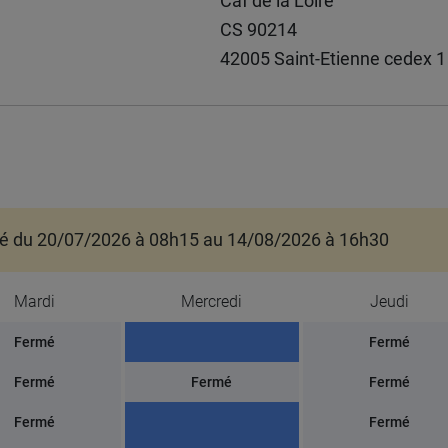
Caf de la Loire
CS 90214
42005 Saint-Etienne cedex 1
mé du 20/07/2026 à 08h15 au 14/08/2026 à 16h30
Mardi
Mercredi
Jeudi
Fermé
Fermé
Fermé
Fermé
Fermé
Fermé
Fermé