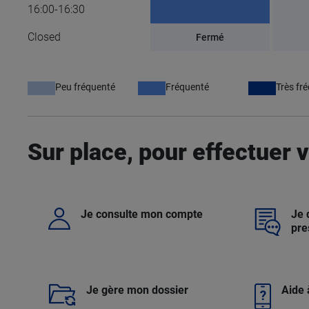
16:00-16:30
Closed
Fermé
Peu fréquenté
Fréquenté
Très fr
Sur place, pour effectuer
Je consulte mon compte
Je
pre
Je gère mon dossier
Aide 