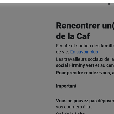
Rencontrer un(e
de la Caf
Ecoute et soutien des
famill
de vie.
En savoir plus
Les travailleurs sociaux de l
social Firminy vert
et au
cen
Pour prendre rendez-vous, a
Important
Vous ne pouvez pas déposer 
vos courriers à la :