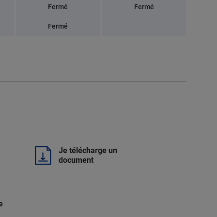
Fermé
Fermé
Fermé
Je télécharge un
document
e