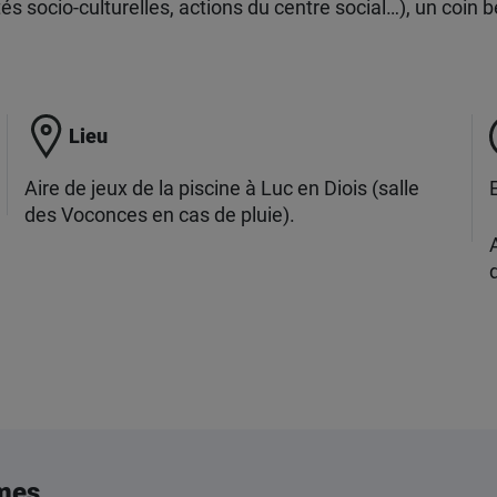
s socio-culturelles, actions du centre social…), un coin b
Lieu
Aire de jeux de la piscine à Luc en Diois (salle
des Voconces en cas de pluie).
A
d
mes