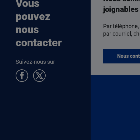
Vous
joignables
pouvez
Par téléphone,
nous
par courriel, ch
contacter
Nous cont
Suivez-nous sur
Pied de page Allocataires