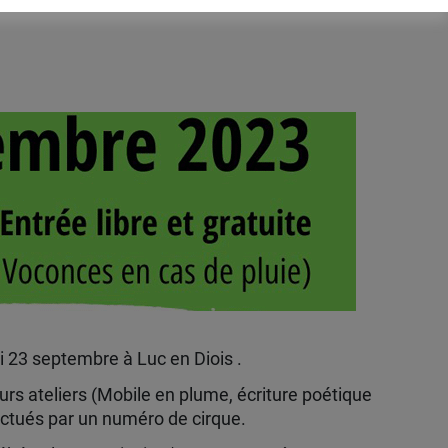
i 23 septembre à Luc en Diois .
urs ateliers (Mobile en plume, écriture poétique
onctués par un numéro de cirque.