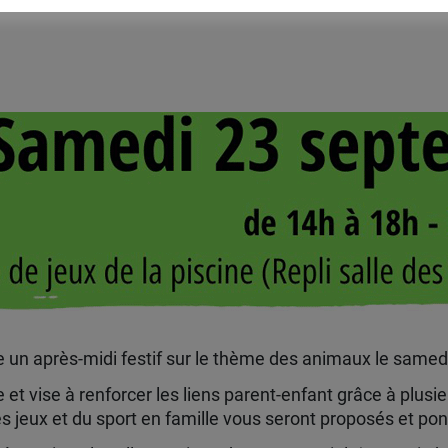
e un après-midi festif sur le thème des animaux le samed
t vise à renforcer les liens parent-enfant grâce à plusie
 des jeux et du sport en famille vous seront proposés et p