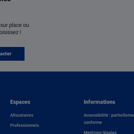
 sur place ou
oisissez !
acter
Espaces
Informations
Allocataires
Accessibilité : partielleme
conforme
Professionnels
Mentions légales