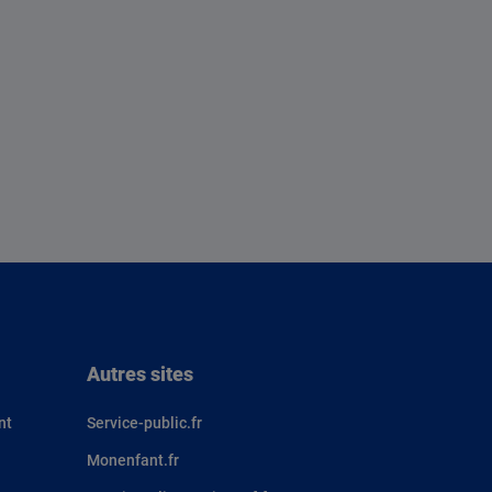
Autres sites
nt
Service-public.fr
Monenfant.fr