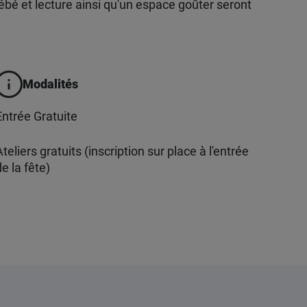
ébé et lecture ainsi qu'un espace goûter seront
Modalités
Entrée Gratuite
teliers gratuits (inscription sur place à l'entrée
e la fête)