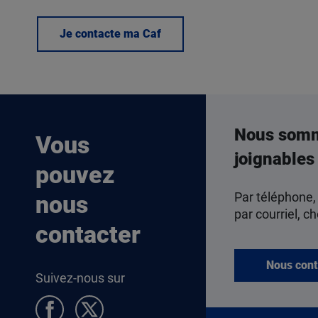
Je contacte ma Caf
Nous som
Vous
joignables
pouvez
Par téléphone,
nous
par courriel, ch
contacter
Nous cont
Suivez-nous sur