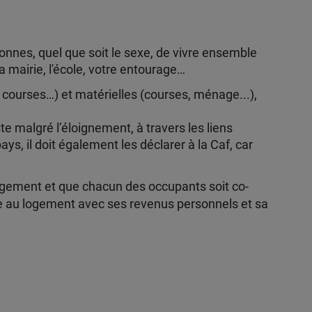
onnes, quel que soit le sexe, de vivre ensemble
a mairie, l'école, votre entourage…
 courses…) et matérielles (courses, ménage...),
e malgré l’éloignement, à travers les liens
ys, il doit également les déclarer à la Caf, car
 logement et que chacun des occupants soit co-
ide au logement avec ses revenus personnels et sa