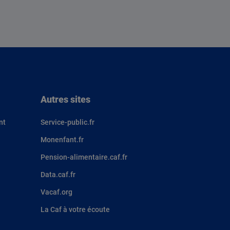
Autres sites
nt
Service-public.fr
Monenfant.fr
Pension-alimentaire.caf.fr
Data.caf.fr
Vacaf.org
La Caf à votre écoute