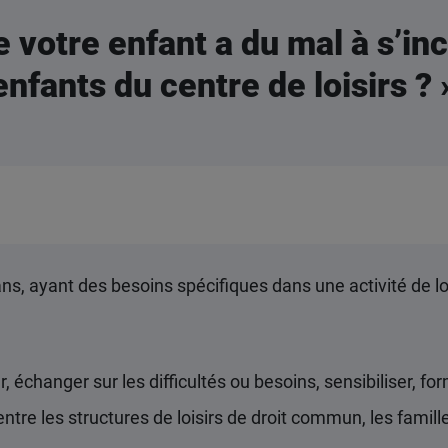
 votre enfant a du mal à s’in
enfants du centre de loisirs ? 
ans, ayant des besoins spécifiques dans une activité de loi
, échanger sur les difficultés ou besoins, sensibiliser, for
tre les structures de loisirs de droit commun, les familles