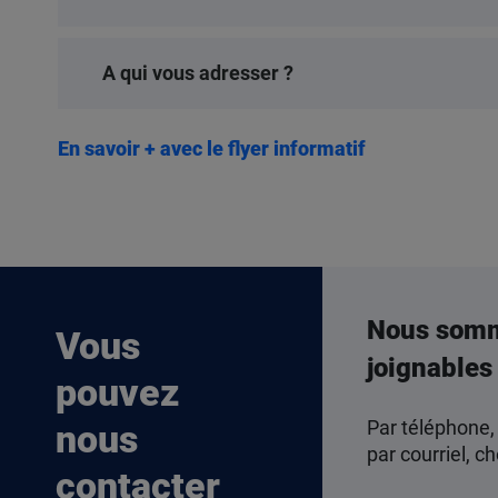
A qui vous adresser ?
En savoir + avec le flyer informatif
Nous som
Vous
joignables
pouvez
Par téléphone,
nous
par courriel, ch
contacter