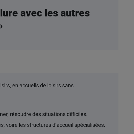
clure avec les autres
»
sirs, en accueils de loisirs sans
mer, résoudre des situations difficiles.
, voire les structures d’accueil spécialisées.