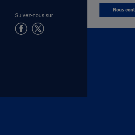
Nous cont
Suivez-nous sur
Pied de page Allocataires