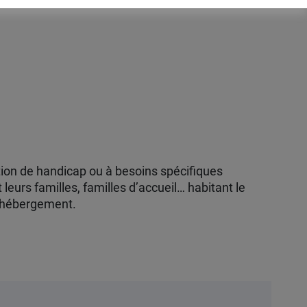
tion de handicap ou à besoins spécifiques
t leurs familles, familles d’accueil… habitant le
s hébergement.