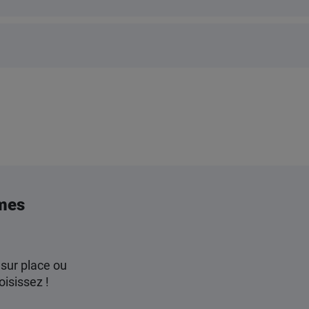
mes
 sur place ou
oisissez !