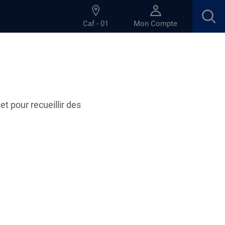
Caf - 01
Mon Compte
et pour recueillir des