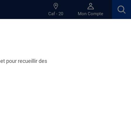
Caf - 20
Mon Compte
et pour recueillir des