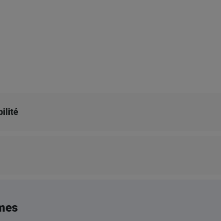
ilité
mes