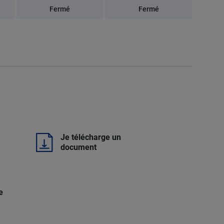
Fermé
Fermé
Je télécharge un
document
e