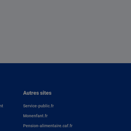
Autres sites
nt
Service-public.fr
Monenfant.fr
Pension-alimentaire.caf.fr