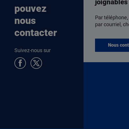
joignables
pouvez
Par téléphone,
nous
par courriel, ch
contacter
Nous cont
Suivez-nous sur
Pied de page Allocataires