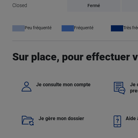
Closed
Fermé
Peu fréquenté
Fréquenté
Très fr
Sur place, pour effectuer
Je consulte mon compte
Je
pre
Je gère mon dossier
Aide 