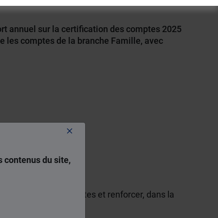
rt annuel sur la certification des comptes 2025
fie les comptes de la branche Famille, avec
 contenus du site,
 la fiabilité des comptes et renforcer, dans la