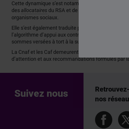
Cette dynamique s’est notamment appuyé, en 2025, su
des
allocataires
du RSA et de la prime d’activité gr
organismes sociaux.
Elle s’est également traduite par la poursuite des 
l’algorithme d’appui aux contrôles pour en améliorer
sommes versées à tort à la suite d’erreurs, volontai
La Cnaf et les Caf demeurent pleinement mobilisées
d’attention et aux recommandations formulés par l
Retrouvez
Suivez nous
nos résea