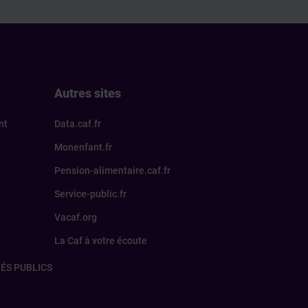
Autres sites
nt
Data.caf.fr
Monenfant.fr
Pension-alimentaire.caf.fr
Service-public.fr
Vacaf.org
La Caf à votre écoute
ÉS PUBLICS