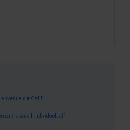
Bienvenue sur Caf.fr
ement_accueil_individuel.pdf