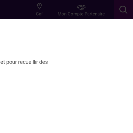
Mon Compte Partenaire
Caf
res
Innovation
et pour recueillir des