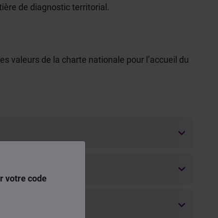
ère de diagnostic territorial.
s valeurs de la charte nationale pour l’accueil du
r votre code