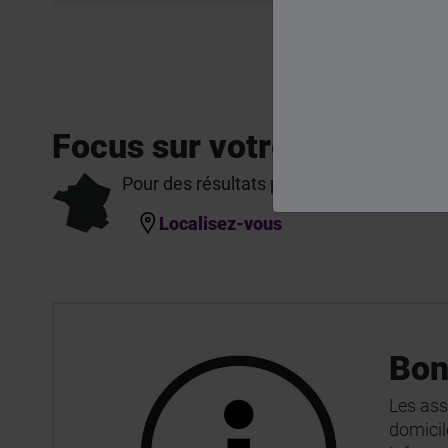
Focus sur votre départem
Pour des résultats plus personnalisés.
Localisez-vous
Bon
Les ass
domicile