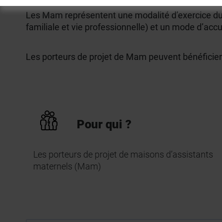
Les Mam représentent une modalité d’exercice du mé
familiale et vie professionnelle) et un mode d’acc
Les porteurs de projet de Mam peuvent bénéficier
Pour qui ?
Les porteurs de projet de maisons d’assistants
maternels (Mam)