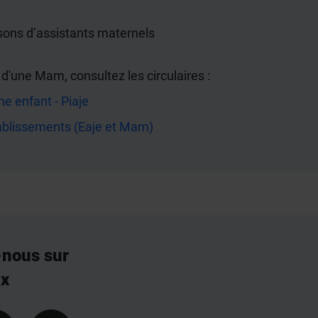
isons d’assistants maternels
n d'une Mam, consultez les circulaires :
e enfant - Piaje
ablissements (Eaje et Mam)
-nous sur
ux