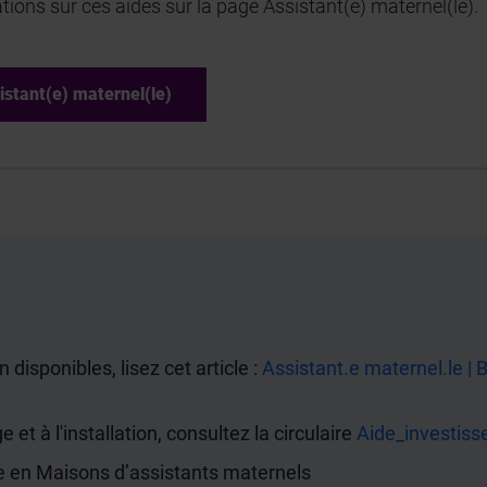
tions sur ces aides sur la page Assistant(e) maternel(le).
istant(e) maternel(le)
n disponibles, lisez cet article :
Assistant.e maternel.le | 
et à l'installation, consultez la circulaire
Aide_investiss
 en Maisons d’assistants maternels