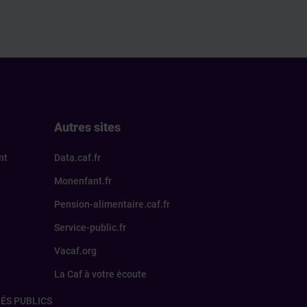
Autres sites
nt
Data.caf.fr
Monenfant.fr
Pension-alimentaire.caf.fr
Service-public.fr
Vacaf.org
La Caf à votre écoute
ÉS PUBLICS