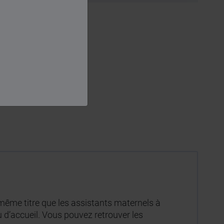
même titre que les assistants maternels à
eu d’accueil. Vous pouvez retrouver les