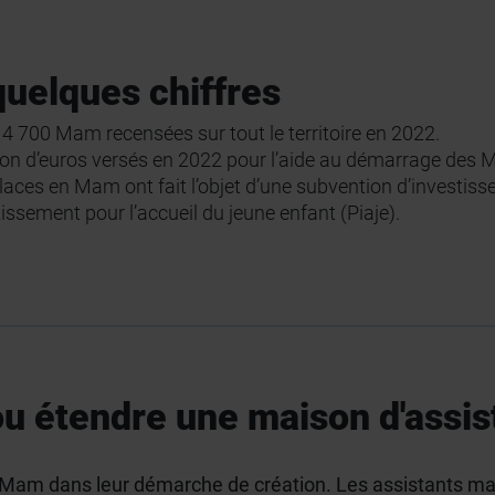
quelques chiffres
 4 700 Mam recensées sur tout le territoire en 2022.
ion d’euros versés en 2022 pour l’aide au démarrage de
laces en Mam ont fait l’objet d’une subvention d’investiss
tissement pour l’accueil du jeune enfant (Piaje).
u étendre une maison d'assis
 Mam dans leur démarche de création. Les assistants mat