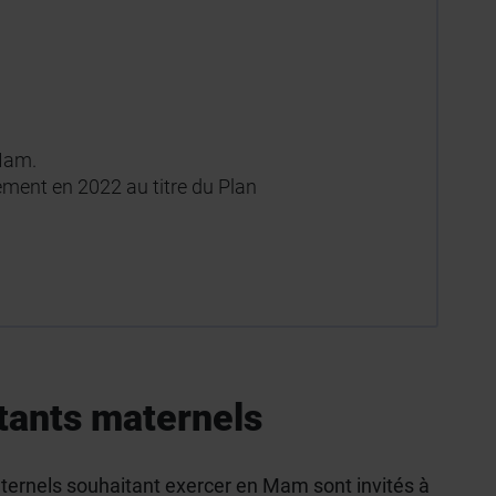
s Mam.
ement en 2022 au titre du Plan
tants maternels
ernels souhaitant exercer en Mam sont invités à