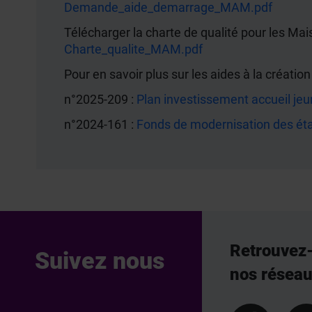
Demande_aide_demarrage_MAM.pdf
Télécharger la charte de qualité pour les Ma
Charte_qualite_MAM.pdf
Pour en savoir plus sur les aides à la créatio
n°2025-209 :
Plan investissement accueil jeun
n°2024-161 :
Fonds de modernisation des ét
Retrouvez
Suivez nous
nos résea