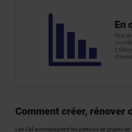
En 
Plus de
Un mill
2 084 p
d’inves
Comment créer, rénover o
Les Caf accompagnent les porteurs de projets de