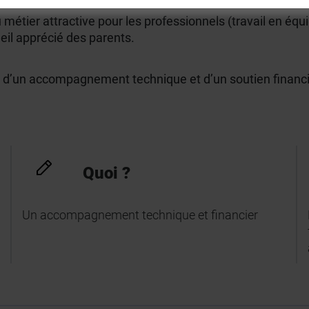
tier attractive pour les professionnels (travail en équipe
ueil apprécié des parents.
 d’un accompagnement technique et d’un soutien financi
Quoi ?
Un accompagnement technique et financier