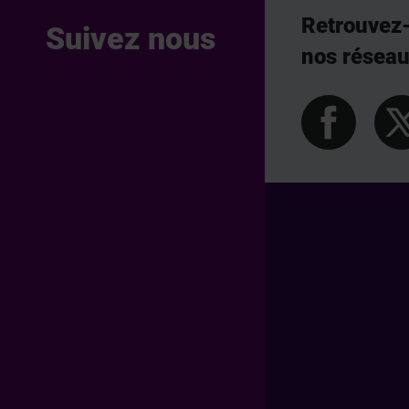
Retrouvez
Suivez nous
nos résea
Pied de page Professionn