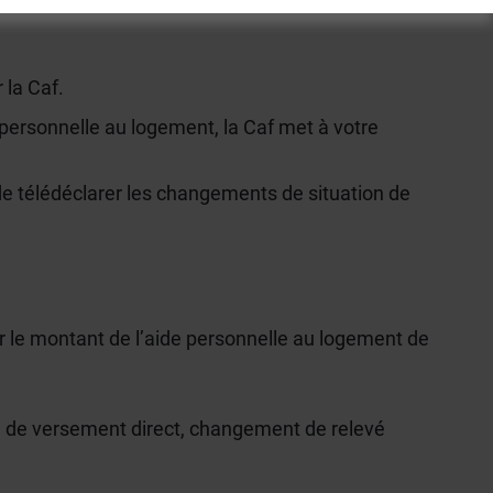
 la Caf.
 personnelle au logement, la Caf met à votre
 de télédéclarer les changements de situation de
ser le montant de l’aide personnelle au logement de
 de versement direct, changement de relevé