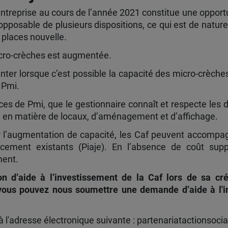
treprise au cours de l’année 2021 constitue une opportun
opposable de plusieurs dispositions, ce qui est de nature
e places nouvelle.
micro-crèches est augmentée.
enter lorsque c’est possible la capacité des micro-crèch
 Pmi.
ices de Pmi, que le gestionnaire connaît et respecte les 
je en matière de locaux, d’aménagement et d’affichage.
r l’augmentation de capacité, les Caf peuvent accompag
ancement existants (Piaje). En l’absence de coût supp
ment.
tion d’aide à l’investissement de la Caf lors de sa cr
vous pouvez nous soumettre une demande d’aide à l'i
l'adresse électronique suivante : partenariatactionsocia