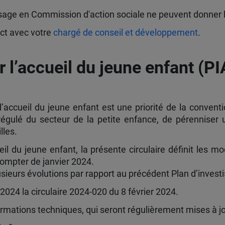
ssage en Commission d'action sociale ne peuvent donner l
act avec votre
chargé de conseil et développement
.
 l’accueil du jeune enfant (PI
’accueil du jeune enfant est une priorité de la convent
gulé du secteur de la petite enfance, de pérenniser un
lles.
l du jeune enfant, la présente circulaire définit les m
 compter de janvier 2024.
lusieurs évolutions par rapport au précédent Plan d’inves
2024 la circulaire 2024-020 du 8 février 2024.
rmations techniques, qui seront régulièrement mises à jou