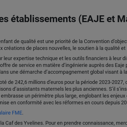
es établissements (EAJE et Ma
fant de qualité est une priorité de la Convention d’objec
x créations de places nouvelles, le soutien à la qualité et 
eur expertise technique et les outils financiers à leur di
offre de service en matière d’ingénierie auprès des Eaje 
 dans une démarche d’accompagnement global visant à la 
é de 242,6 millions d’euros pour la période 2023-2027, 
ons d’assistants maternels les plus anciennes. S’il s’in
 embrasse un périmètre plus large, englobant les enjeux d
de mise en conformité avec les réformes en cours depuis 2
culaire FME
.
de la Caf des Yvelines. Pour en prendre connaissance, merc