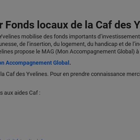
r Fonds locaux de la Caf des 
s Yvelines mobilise des fonds importants d’investissement 
 jeunesse, de l’insertion, du logement, du handicap et de 
s Yvelines propose le MAG (Mon Accompagnement Global) à
on Accompagnement Global
.
de la Caf des Yvelines. Pour en prendre connaissance merc
s aux aides Caf :