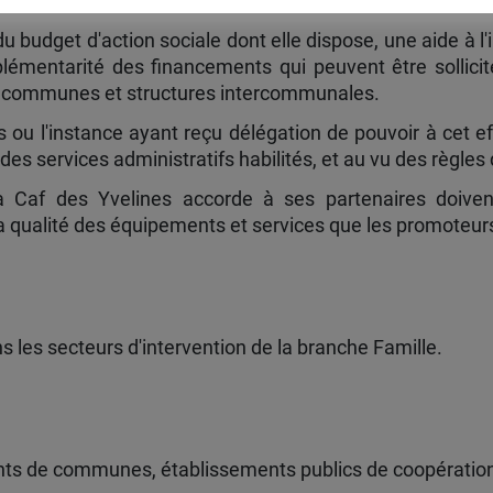
du budget d'action sociale dont elle dispose, une aide à 
plémentarité des financements qui peuvent être sollici
es communes et structures intercommunales.
s ou l'instance ayant reçu délégation de pouvoir à cet ef
 des services administratifs habilités, et au vu des règles
a Caf des Yvelines accorde à ses partenaires doivent
 la qualité des équipements et services que les promoteur
ns les secteurs d'intervention de la branche Famille.
nts de communes, établissements publics de coopératio