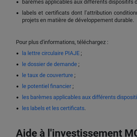
barèmes applicables aux différents dispositifs 
labels et certificats dont l’attribution condi
projets en matière de développement durable.
Pour plus d'informations, téléchargez :
la lettre circulaire PIAJE
;
le dossier de demande
;
le taux de couverture
;
le
potentiel financier
;
les barèmes applicables aux différents disposit
les labels et les certificats
.
Aide à l'investissement MC