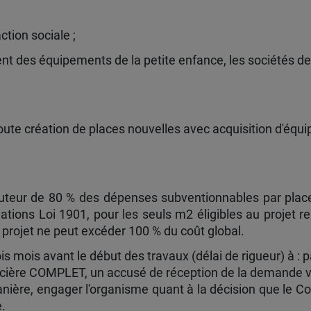
tion sociale ;
rent des équipements de la petite enfance, les sociétés d
oute création de places nouvelles avec acquisition d'équ
teur de 80 % des dépenses subventionnables par place, H
ciations Loi 1901, pour les seuls m2 éligibles au proje
 projet ne peut excéder 100 % du coût global.
 mois avant le début des travaux (délai de rigueur) à : 
ncière COMPLET, un accusé de réception de la demande 
ière, engager l'organisme quant à la décision que le Con
e.