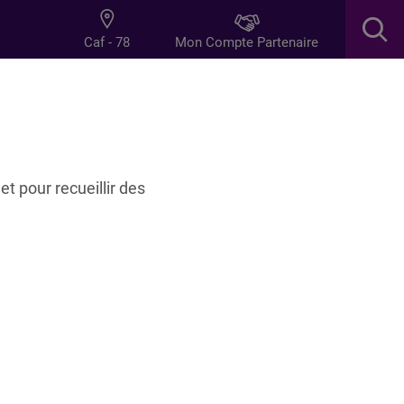
Mon Compte Partenaire
Caf - 78
res
Innovation
et pour recueillir des