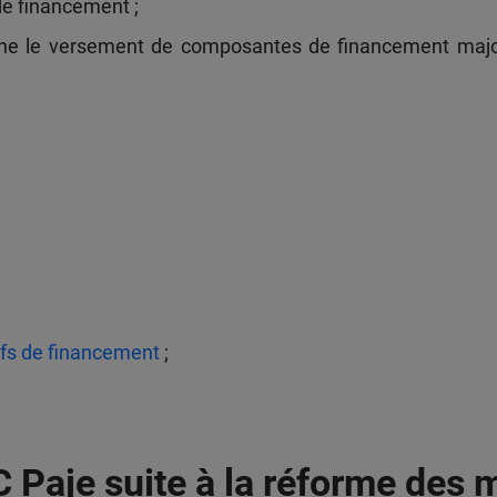
de financement ;
tionne le versement de composantes de financement major
ifs de financement
;
 Paje suite à la réforme des 