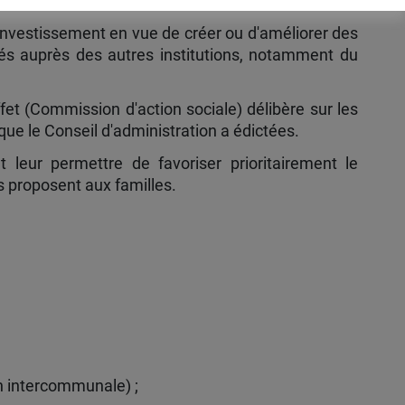
l'investissement en vue de créer ou d'améliorer des
tés auprès des autres institutions, notamment du
fet (Commission d'action sociale) délibère sur les
 que le Conseil d'administration a édictées.
 leur permettre de favoriser prioritairement le
s proposent aux familles.
n intercommunale) ;