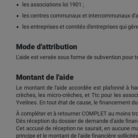
les associations loi 1901 ;
les centres communaux et intercommunaux d'ac
les entreprises et comités d'entreprises qui gè
Mode d'attribution
L'aide est versée sous forme de subvention pour t
Montant de l'aide
Le montant de l'aide accordée est plafonné à hau
crèches, les micro-crèches, et Ttc pour les asso
Yvelines. En tout état de cause, le financement du
À compléter et à retourner COMPLET au moins trois
Dès réception du dossier de demande d'aide fina
Cet accusé de réception ne saurait, en aucune man
principe et le montant de l'aide financière sollicité