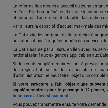
La réforme des modes d’accueil du jeune enfant en
en Eaje. Elle homogénéise et clarifie le caractère 
et autorités d’agrément et à faciliter la création d
Par ailleurs la capacité d’accueil maximale des 
La Caf invite les partenaires du territoire à augm
ou autorisations à requérir auprès des services de
La Caf s’assure par ailleurs, en lien avec les serv
national relatif aux exigences applicables aux Ea
Si des coûts supplémentaires sont à prévoir pou
des règles habituelles des dispositifs de fin
d’administration ne peut faire l’objet d’un complé
Si votre structure a fait l’objet d’une subven
supplémentaires pour le passage à 12 places, 
financière à l'investissement
.
Vous pouvez transmettre ensuite votre demande à 