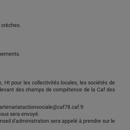
e crèches.
ipements.
t pour les collectivités locales, les sociétés de
t relevant des champs de compétence de la Caf des
partenariatactionsociale@caf78.caf.fr
vous sera envoyé.
seil d'administration sera appelé à prendre sur le