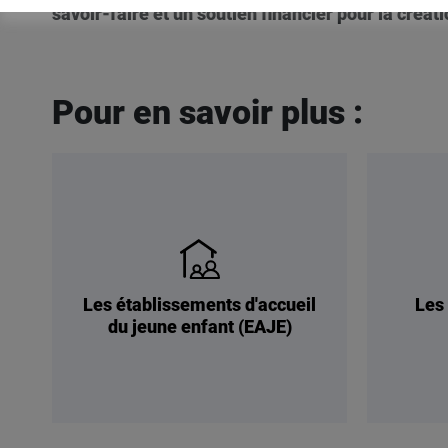
savoir-faire et un soutien financier pour la créa
Pour en savoir plus :
Les établissements d'accueil
Les 
du jeune enfant (EAJE)