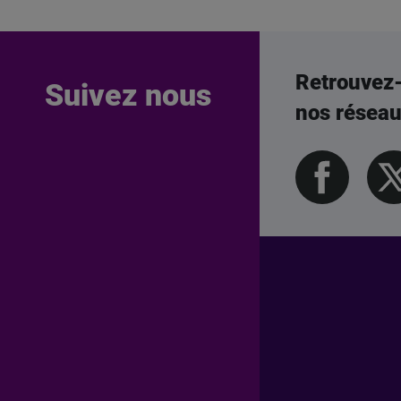
Retrouvez
Suivez nous
nos résea
Pied de page Professionn