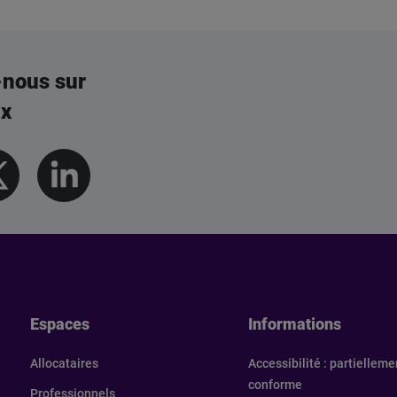
-nous sur
ux
els
Espaces
Informations
Allocataires
Accessibilité : partielleme
conforme
Professionnels