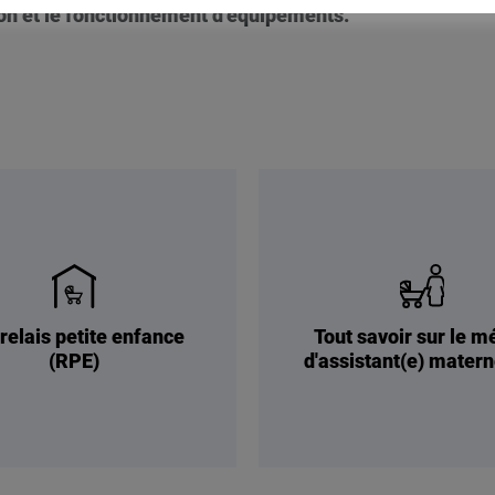
tion et le fonctionnement d’équipements.
relais petite enfance
Tout savoir sur le m
(RPE)
d'assistant(e) matern