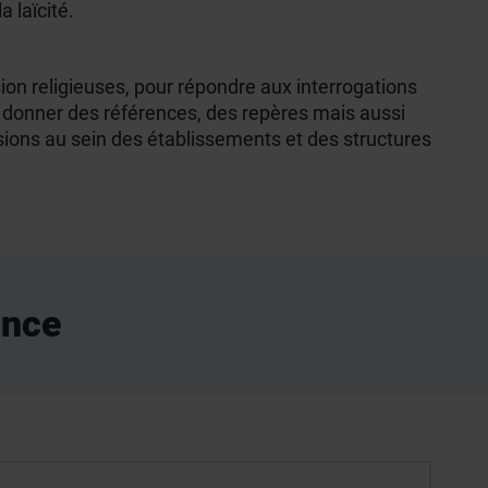
 laïcité.
ion religieuses, pour répondre aux interrogations
t à donner des références, des repères mais aussi
sions au sein des établissements et des structures
ence