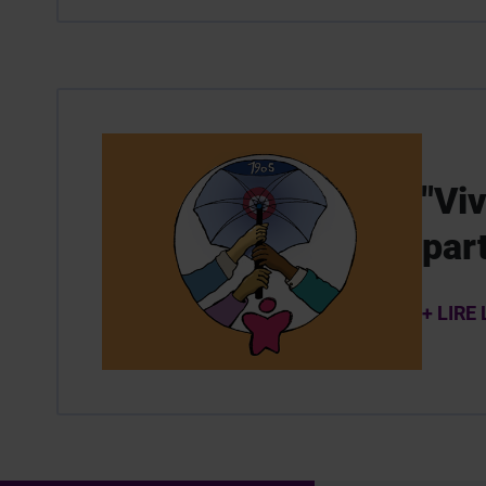
"Viv
par
+ LIRE