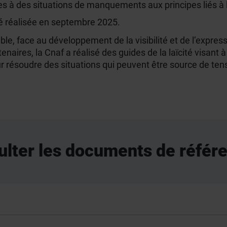
es à des situations de manquements aux principes liés à la
été réalisée en septembre 2025.
, face au développement de la visibilité et de l’express
enaires, la Cnaf a réalisé des guides de la laïcité visan
ur résoudre des situations qui peuvent être source de ten
ulter les documents de référ