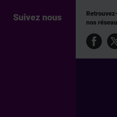
Retrouvez
Suivez nous
nos résea
Pied de page Professionn