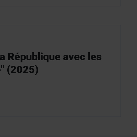
 la République avec les
e" (2025)