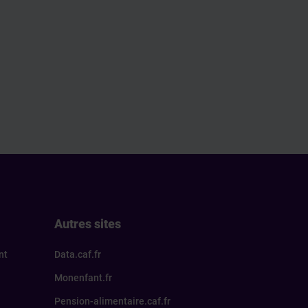
Autres sites
nt
Data.caf.fr
Monenfant.fr
Pension-alimentaire.caf.fr