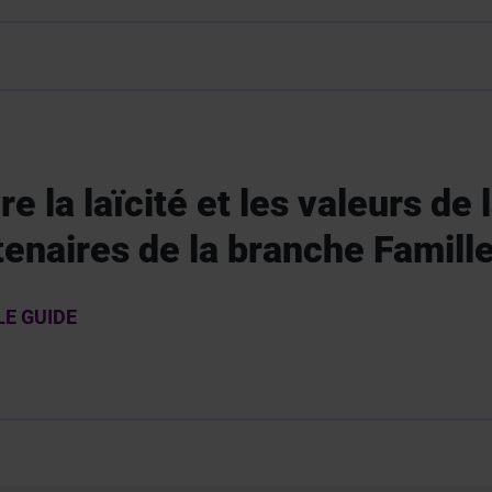
re la laïcité et les valeurs de
tenaires de la branche Famill
 LE GUIDE