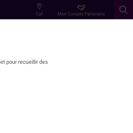
Mon Compte Partenaire
Caf
res
Innovation
et pour recueillir des