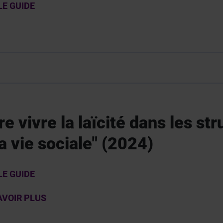
 LE GUIDE
re vivre la laïcité dans les st
a vie sociale" (2024)
LE GUIDE
AVOIR PLUS