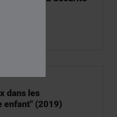
ux dans les
e enfant" (2019)