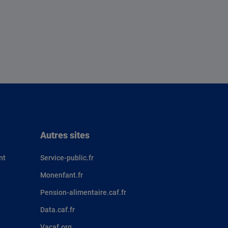
Autres sites
nt
Service-public.fr
Monenfant.fr
Pension-alimentaire.caf.fr
Data.caf.fr
Vacaf.org