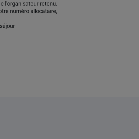
de l’organisateur retenu.
otre numéro allocataire,
séjour