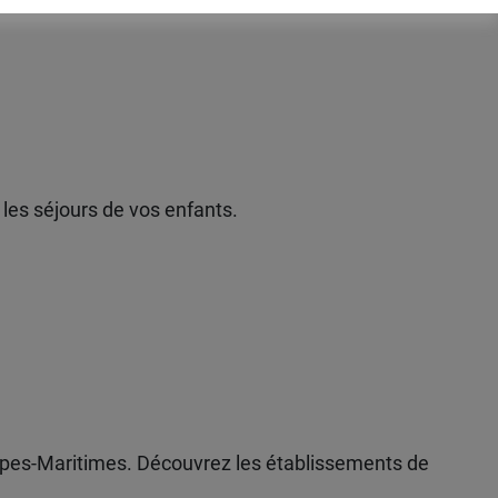
les séjours de vos enfants.
lpes-Maritimes. Découvrez les établissements de