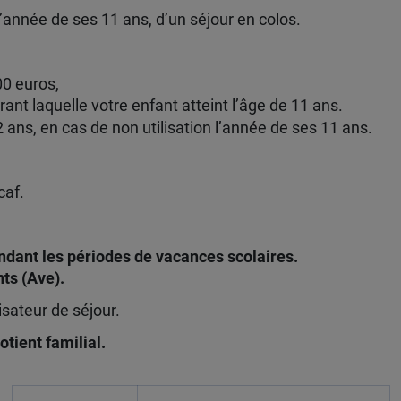
l’année de ses 11 ans, d’un séjour en colos.
00 euros,
ant laquelle votre enfant atteint l’âge de 11 ans.
 ans, en cas de non utilisation l’année de ses 11 ans.
af.
endant les périodes de vacances scolaires.
ts (Ave).
isateur de séjour.
otient familial.