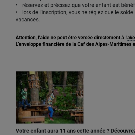
• réservez et précisez que votre enfant est béné
• lors de l'inscription, vous ne réglez que le sold
vacances.
Attention, l'aide ne peut être versée directement à l'
all
L’enveloppe financière de la Caf des Alpes-Maritimes est
Votre enfant aura 11 ans cette année ? Découvrez