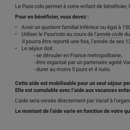
Le Pass colo permet à votre enfant de bénéficier, 
Pour en bénéficier, vous devez :
• Avoir un quotient familial inférieur ou égal à 15
• Utiliser le Pass'colo au cours de l’
année civile
dur
Il pourra être reporté une fois, l’année de ses 12
• Le séjour doit :
- se dérouler en France métropolitaine,
- être organisé par un partenaire agréé Vac
- durer au moins 5 jours et 4 nuits.
Cette aide est mobilisable pour un seul séjour p
Elle est cumulable avec l’aide aux vacances enfan
L’aide sera versée directement par Vacaf à l’organ
Le montant de l'aide varie en fonction de votre qu