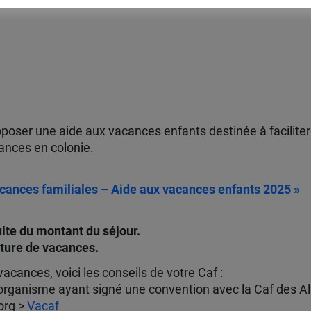
poser une aide aux vacances enfants destinée à faciliter 
cances en colonie.
acances familiales – Aide aux vacances enfants 2025 »
ite du montant du séjour.
ucture de vacances.
acances, voici les conseils de votre Caf :
 organisme ayant signé une convention avec la Caf des A
org >
Vacaf