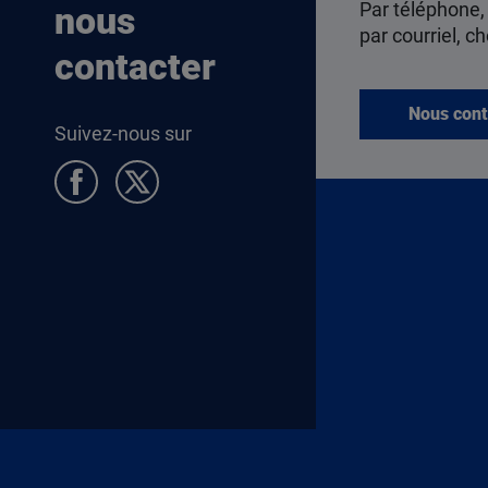
Par téléphone,
nous
par courriel, ch
contacter
Nous cont
Suivez-nous sur
Pied de page Allocataires