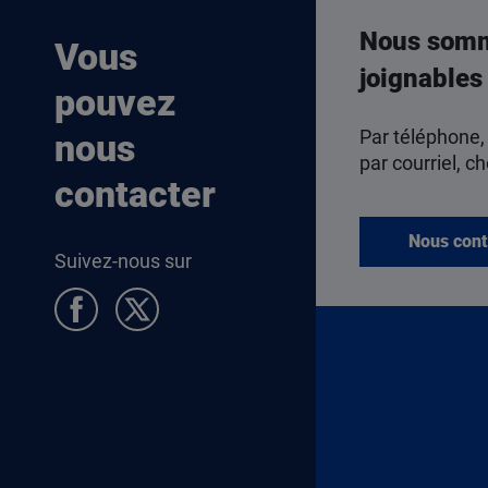
Nous som
Vous
joignables
pouvez
Par téléphone,
nous
par courriel, ch
contacter
Nous cont
Suivez-nous sur
Pied de page Allocataires