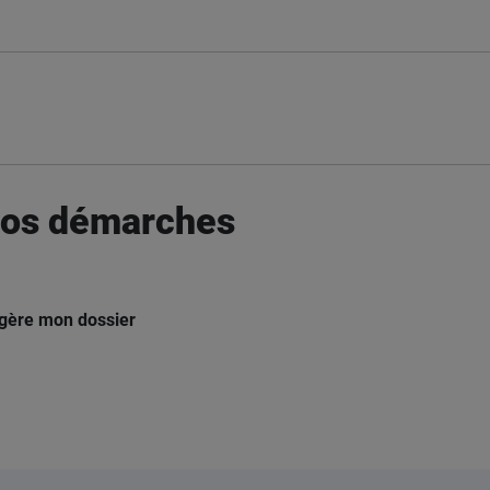
 vos démarches
gère mon dossier