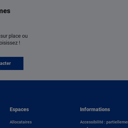
mes
 sur place ou
oisissez !
acter
Espaces
Informations
Allocataires
Accessibilité : partielleme