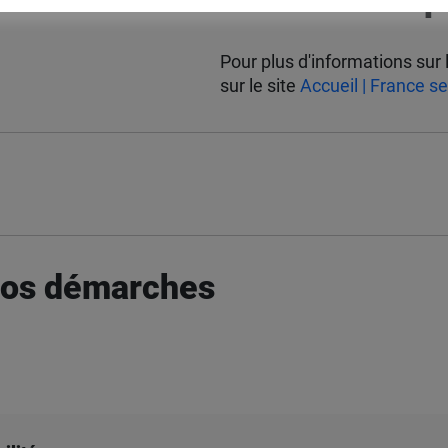
Pour plus d'informations sur
sur le site
Accueil | France se
 vos démarches