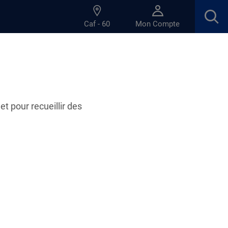
Caf - 60
Mon Compte
et pour recueillir des
ratiques