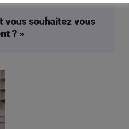
t vous souhaitez vous
nt ? »