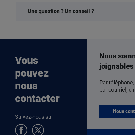
Une question ? Un conseil ?
Nous som
Vous
joignables
pouvez
Par téléphone,
nous
par courriel, ch
contacter
Nous cont
Suivez-nous sur