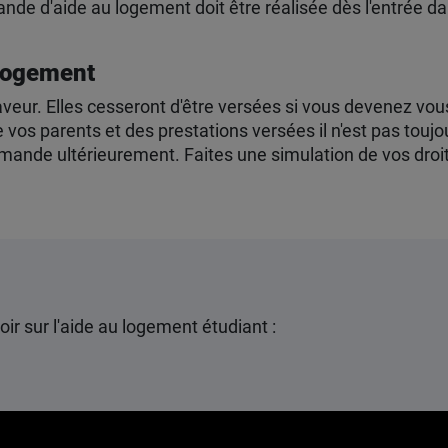
mande d'aide au logement doit être réalisée dès l'entrée d
 logement
aveur. Elles cesseront d'être versées si vous devenez vo
 vos parents et des prestations versées il n'est pas tou
emande ultérieurement. Faites une simulation de vos dro
ir sur l'aide au logement étudiant :