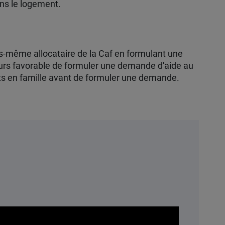
ans le logement.
us-même allocataire de la Caf en formulant une
jours favorable de formuler une demande d'aide au
its en famille avant de formuler une demande.