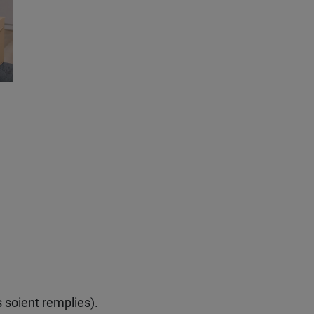
s soient remplies).