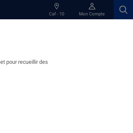
Caf - 10
Mon Compte
et pour recueillir des