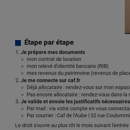
Étape par étape
Je prépare mes documents
mon contrat de location
mon relevé d'identité bancaire (RIB)
mes revenus du patrimoine (revenus de pla
Je me connecte sur caf.fr
Déjà
allocataire
: rendez-vous sur mon espa
Pas encore allocataire : rendez-vous dans la
Je valide et envoie les justificatifs nécessaires
Par mail : via votre compte en vous connec
Par courrier : Caf de l'Aube | 32 rue Coulo
Le droit s'ouvre au plus tôt le mois suivant l'entr