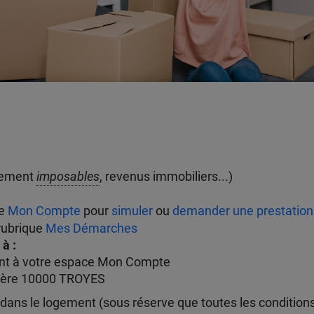
cement
imposables
, revenus immobiliers...)
ce
Mon Compte
pour
simuler
ou
demander une prestation
 rubrique
Mes Démarches
 à :
tant à votre espace Mon Compte
mmière 10000 TROYES
ée dans le logement (sous réserve que toutes les condition