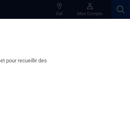
Caf
Mon Compte
s
et pour recueillir des